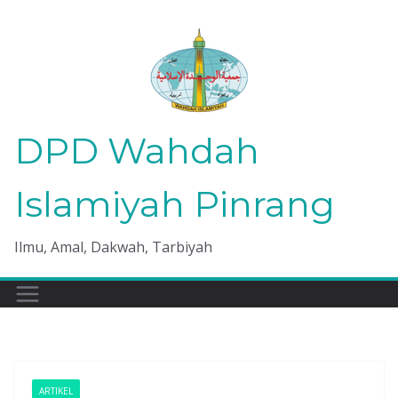
Skip
to
content
DPD Wahdah
Islamiyah Pinrang
Ilmu, Amal, Dakwah, Tarbiyah
ARTIKEL