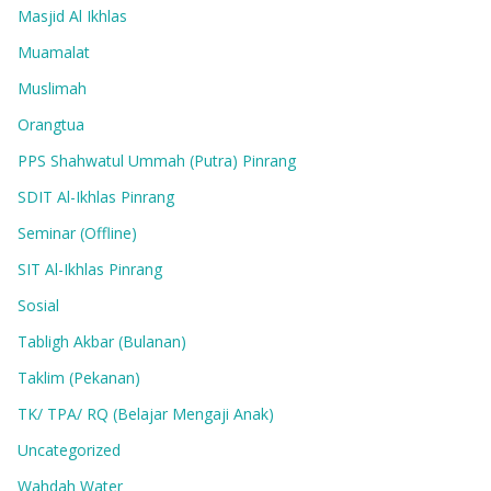
Masjid Al Ikhlas
Muamalat
Muslimah
Orangtua
PPS Shahwatul Ummah (Putra) Pinrang
SDIT Al-Ikhlas Pinrang
Seminar (Offline)
SIT Al-Ikhlas Pinrang
Sosial
Tabligh Akbar (Bulanan)
Taklim (Pekanan)
TK/ TPA/ RQ (Belajar Mengaji Anak)
Uncategorized
Wahdah Water