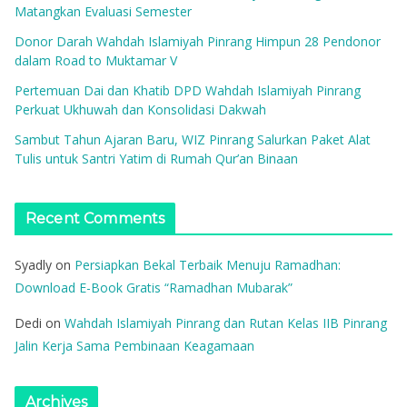
Matangkan Evaluasi Semester
Donor Darah Wahdah Islamiyah Pinrang Himpun 28 Pendonor
dalam Road to Muktamar V
Pertemuan Dai dan Khatib DPD Wahdah Islamiyah Pinrang
Perkuat Ukhuwah dan Konsolidasi Dakwah
Sambut Tahun Ajaran Baru, WIZ Pinrang Salurkan Paket Alat
Tulis untuk Santri Yatim di Rumah Qur’an Binaan
Recent Comments
Syadly
on
Persiapkan Bekal Terbaik Menuju Ramadhan:
Download E-Book Gratis “Ramadhan Mubarak”
Dedi
on
Wahdah Islamiyah Pinrang dan Rutan Kelas IIB Pinrang
Jalin Kerja Sama Pembinaan Keagamaan
Archives