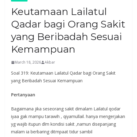
Keutamaan Lailatul
Qadar bagi Orang Sakit
yang Beribadah Sesuai
Kemampuan
March 18, 2026
Akbar
Soal 319: Keutamaan Lailatul Qadar bagi Orang Sakit
yang Beribadah Sesuai Kemampuan
Pertanyaan
Bagaimana jika seseorang sakit dimalam Lailatul qodar
iyaa gak mampu tarawih , qiyamullail. hanya mengerjakan
yg wajib itupun dlm kondisi sakit ,namun disepanjang
malam ia berbaring ditmpaat tidur sambil