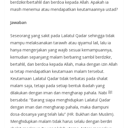
berdzikir/bertahlil dan berdoa kepada Allah. Apakah ia
masih menemui atau mendapatkan keutamaannya ustad?
Jawaban
Seseorang yang sakit pada Lailatul Qadar sehingga tidak
mampu melaksanakan tarawih atau qiyamul lail, lalu ia
hanya mengerjakan yang wajib sesuai kemampuannya,
kemudian sepanjang malam berbaring sambil berdzikir,
bertahlil, dan berdoa kepada Allah, maka dengan izin Allah
ia tetap mendapatkan keutamaan malam tersebut.
Keutamaan Lailatul Qadar tidak terbatas pada shalat
malam saja, tetapi pada setiap bentuk ibadah yang
dilakukan dengan iman dan mengharap pahala. Nabi ﷺ
bersabda: “Barang siapa menghidupkan Lailatul Qadar
dengan iman dan mengharap pahala, maka diampuni
dosa-dosanya yang telah lalu” (HR. Bukhari dan Muslim).
Menghidupkan malam tidak harus selalu dengan berdiri