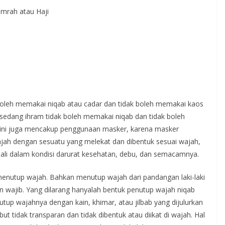
mrah atau Haji
boleh memakai niqab atau cadar dan tidak boleh memakai kaos
n ini juga mencakup penggunaan masker, karena masker
ah dengan sesuatu yang melekat dan dibentuk sesuai wajah,
ali dalam kondisi darurat kesehatan, debu, dan semacamnya.
enutup wajah. Bahkan menutup wajah dari pandangan laki-laki
n wajib. Yang dilarang hanyalah bentuk penutup wajah niqab
utup wajahnya dengan kain, khimar, atau jilbab yang dijulurkan
ut tidak transparan dan tidak dibentuk atau diikat di wajah. Hal