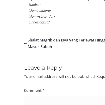
Sumber:
islamqa.info/ar
islamweb.com/ar/
binbaz.org.sa/
Shalat Magrib dan Isya yang Terlewat Hing
Masuk Subuh
Leave a Reply
Your email address will not be published.
Requ
Comment
*