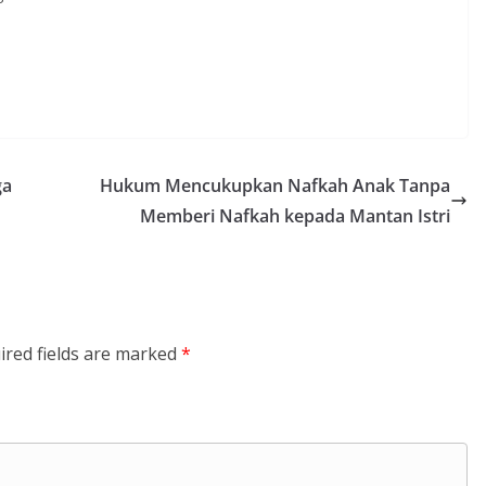
ga
Hukum Mencukupkan Nafkah Anak Tanpa
Memberi Nafkah kepada Mantan Istri
ired fields are marked
*