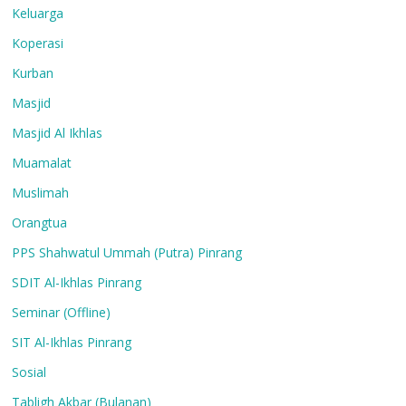
Keluarga
Koperasi
Kurban
Masjid
Masjid Al Ikhlas
Muamalat
Muslimah
Orangtua
PPS Shahwatul Ummah (Putra) Pinrang
SDIT Al-Ikhlas Pinrang
Seminar (Offline)
SIT Al-Ikhlas Pinrang
Sosial
Tabligh Akbar (Bulanan)