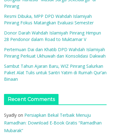
Pinrang
Resmi Dibuka, MPP DPD Wahdah Islamiyah
Pinrang Fokus Matangkan Evaluasi Semester
Donor Darah Wahdah Islamiyah Pinrang Himpun
28 Pendonor dalam Road to Muktamar V
Pertemuan Dai dan Khatib DPD Wahdah Islamiyah
Pinrang Perkuat Ukhuwah dan Konsolidasi Dakwah
Sambut Tahun Ajaran Baru, WIZ Pinrang Salurkan
Paket Alat Tulis untuk Santri Yatim di Rumah Qur’an
Binaan
Recent Comments
Syadly
on
Persiapkan Bekal Terbaik Menuju
Ramadhan: Download E-Book Gratis “Ramadhan
Mubarak”