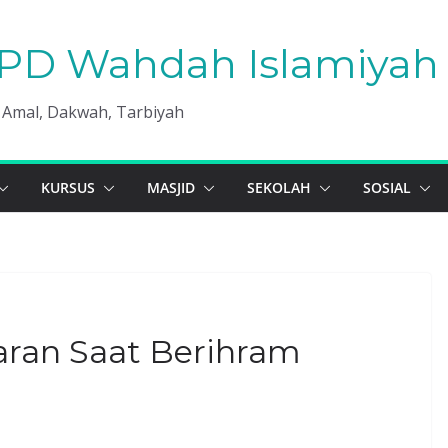
PD Wahdah Islamiyah 
, Amal, Dakwah, Tarbiyah
KURSUS
MASJID
SEKOLAH
SOSIAL
ran Saat Berihram