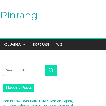
Pinrang
KELUARGA
KOPERASI
WIZ
Search
Recent Posts
Penuh Tawa dan Haru, Ustaz Harman Tajang
Bongkar Rahasia “Masuk Surga Sekeluarga” di