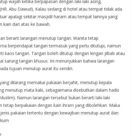
tup wajah ketika berpapasan dengan laki-laki asing,
(HR. Abu Dawud). Kalau sedang di hotel atau tempat tidak ada
luar apalagi sekitar masjidil haram atau tempat lainnya yang
 kain dari atas ke bawah.
n berarti larangan menutup tangan. Wanita tetap
ama berpendapat tangan termasuk yang perlu ditutupi, namun
ti kaos tangan. Tangan boleh ditutup dengan lengan jilbab atau
i sarung tangan khusus. Ini menunjukkan bahwa larangan
pada tujuan menutup aurat itu sendiri.
, yang dilarang memakai pakaian berjahit, menutup kepala
ng menutup mata kaki, sebagaimana disebutkan dalam hadis
uslim). Namun larangan tersebut bukan berarti laki-laki
an tetap berpakaian dengan kain ihram yang dibolehkan. Maka
jenis pakaian tertentu dengan kewajiban menutup aurat dan
fikum
g