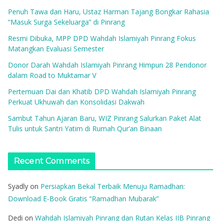
Penuh Tawa dan Haru, Ustaz Harman Tajang Bongkar Rahasia
“Masuk Surga Sekeluarga” di Pinrang
Resmi Dibuka, MPP DPD Wahdah Islamiyah Pinrang Fokus
Matangkan Evaluasi Semester
Donor Darah Wahdah Islamiyah Pinrang Himpun 28 Pendonor
dalam Road to Muktamar V
Pertemuan Dai dan Khatib DPD Wahdah Islamiyah Pinrang
Perkuat Ukhuwah dan Konsolidasi Dakwah
Sambut Tahun Ajaran Baru, WIZ Pinrang Salurkan Paket Alat
Tulis untuk Santri Yatim di Rumah Qur’an Binaan
Recent Comments
Syadly
on
Persiapkan Bekal Terbaik Menuju Ramadhan:
Download E-Book Gratis “Ramadhan Mubarak”
Dedi
on
Wahdah Islamiyah Pinrang dan Rutan Kelas IIB Pinrang