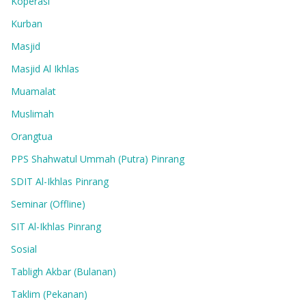
Koperasi
Kurban
Masjid
Masjid Al Ikhlas
Muamalat
Muslimah
Orangtua
PPS Shahwatul Ummah (Putra) Pinrang
SDIT Al-Ikhlas Pinrang
Seminar (Offline)
SIT Al-Ikhlas Pinrang
Sosial
Tabligh Akbar (Bulanan)
Taklim (Pekanan)