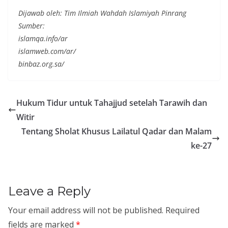
Dijawab oleh: Tim Ilmiah Wahdah Islamiyah Pinrang
Sumber:
islamqa.info/ar
islamweb.com/ar/
binbaz.org.sa/
Hukum Tidur untuk Tahajjud setelah Tarawih dan
Witir
Tentang Sholat Khusus Lailatul Qadar dan Malam
ke-27
Leave a Reply
Your email address will not be published.
Required
fields are marked
*