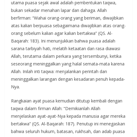
utama puasa sejak awal adalah pembentukan taqwa,
bukan sekadar menahan lapar dan dahaga. Allah
berfirman: “Wahai orang-orang yang beriman, diwajibkan
atas kalian berpuasa sebagaimana diwajibkan atas orang-
orang sebelum kalian agar kalian bertakwa” (QS. Al-
Baqarah: 183). Ini menunjukkan bahwa puasa adalah
sarana tarbiyah hati, melatih ketaatan dan rasa diawasi
Allah, terutama dalam perkara yang tersembunyi, ketika
seseorang meninggalkan yang halal semata-mata karena
Allah. Inilah inti taqwa: menjalankan perintah dan
meninggalkan larangan dengan kesadaran penuh kepada-
Nya.
Rangkaian ayat puasa kemudian ditutup kembali dengan
taqwa dalam firman Allah: “Demikianlah Allah
menjelaskan ayat-ayat-Nya kepada manusia agar mereka
bertakwa” (QS. Al-Baqarah: 187). Penutup ini menegaskan
bahwa seluruh hukum, batasan, rukhsah, dan adab puasa