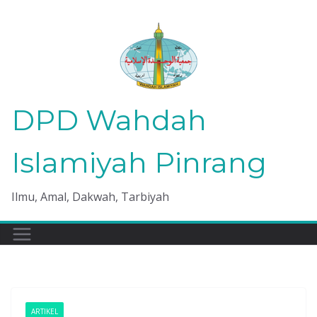
Skip
to
content
DPD Wahdah
Islamiyah Pinrang
Ilmu, Amal, Dakwah, Tarbiyah
ARTIKEL