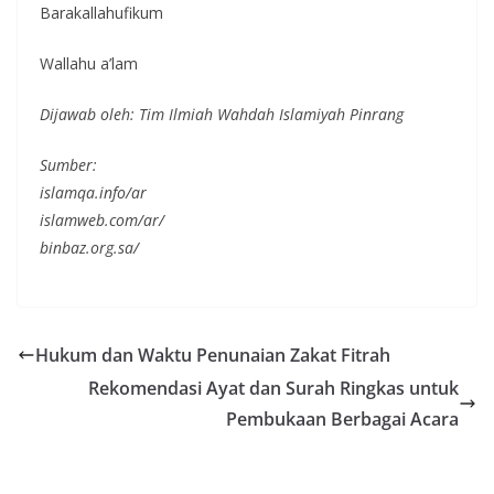
Barakallahufikum
Wallahu a’lam
Dijawab oleh: Tim Ilmiah Wahdah Islamiyah Pinrang
Sumber:
islamqa.info/ar
islamweb.com/ar/
binbaz.org.sa/
Hukum dan Waktu Penunaian Zakat Fitrah
Rekomendasi Ayat dan Surah Ringkas untuk
Pembukaan Berbagai Acara