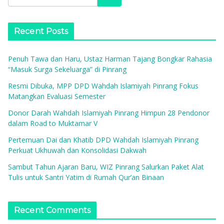
Recent Posts
Penuh Tawa dan Haru, Ustaz Harman Tajang Bongkar Rahasia
“Masuk Surga Sekeluarga” di Pinrang
Resmi Dibuka, MPP DPD Wahdah Islamiyah Pinrang Fokus
Matangkan Evaluasi Semester
Donor Darah Wahdah Islamiyah Pinrang Himpun 28 Pendonor
dalam Road to Muktamar V
Pertemuan Dai dan Khatib DPD Wahdah Islamiyah Pinrang
Perkuat Ukhuwah dan Konsolidasi Dakwah
Sambut Tahun Ajaran Baru, WIZ Pinrang Salurkan Paket Alat
Tulis untuk Santri Yatim di Rumah Qur’an Binaan
Recent Comments