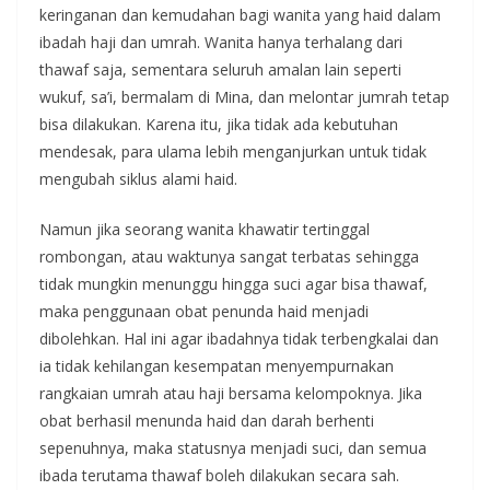
keringanan dan kemudahan bagi wanita yang haid dalam
ibadah haji dan umrah. Wanita hanya terhalang dari
thawaf saja, sementara seluruh amalan lain seperti
wukuf, sa’i, bermalam di Mina, dan melontar jumrah tetap
bisa dilakukan. Karena itu, jika tidak ada kebutuhan
mendesak, para ulama lebih menganjurkan untuk tidak
mengubah siklus alami haid.
Namun jika seorang wanita khawatir tertinggal
rombongan, atau waktunya sangat terbatas sehingga
tidak mungkin menunggu hingga suci agar bisa thawaf,
maka penggunaan obat penunda haid menjadi
dibolehkan. Hal ini agar ibadahnya tidak terbengkalai dan
ia tidak kehilangan kesempatan menyempurnakan
rangkaian umrah atau haji bersama kelompoknya. Jika
obat berhasil menunda haid dan darah berhenti
sepenuhnya, maka statusnya menjadi suci, dan semua
ibada terutama thawaf boleh dilakukan secara sah.