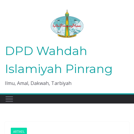
Skip
to
content
DPD Wahdah
Islamiyah Pinrang
Ilmu, Amal, Dakwah, Tarbiyah
ARTIKEL