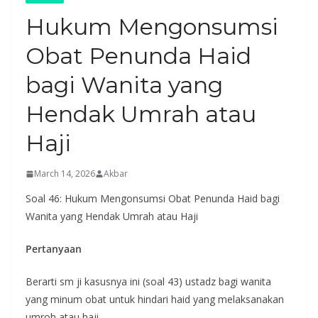
Hukum Mengonsumsi
Obat Penunda Haid
bagi Wanita yang
Hendak Umrah atau
Haji
March 14, 2026
Akbar
Soal 46: Hukum Mengonsumsi Obat Penunda Haid bagi
Wanita yang Hendak Umrah atau Haji
Pertanyaan
Berarti sm ji kasusnya ini (soal 43) ustadz bagi wanita
yang minum obat untuk hindari haid yang melaksanakan
umroh atau haji