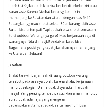
boleh Ustz? Jika boleh kira kira laki laki di sebelah kiri atau
kanan Ustz Karena Melihat lantai yg kosonk ini
memanjang ke Selatan dan Utara , dengan luas 5×10
Sedangkan yg mau sholat sekitar 30an kurang lebih Ustz.
Bukan bisa di tempati Tapi apakah bisa sholat semacam
itu di outdoor Warung nya gare? Mau berjamaah saja di
warung nya Nda di masjid? Andaikan kalau bisa
Bagaimana posisi yang tepat jika lahan nya memanjang
ke Utara dan Selatan?
Jawaban
Shalat tarawih berjamaah di ruang outdoor warung
tersebut pada asalnya boleh, karena shalat berjamaah
menurut sebagian Ulama tidak disyaratkan harus di
masjid. Yang penting tempatnya suci dan aman, menutup
aurat, tidak ada najis yang mengenai
badan/pakaian/tempat sujud, serta makmum bisa