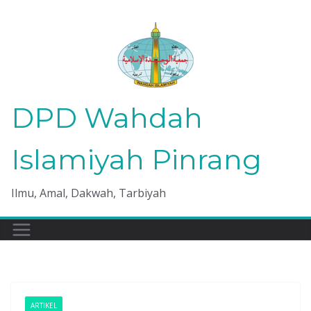
Skip
to
content
DPD Wahdah
Islamiyah Pinrang
Ilmu, Amal, Dakwah, Tarbiyah
ARTIKEL