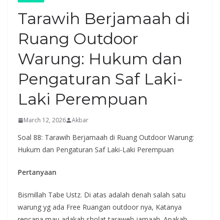
Tarawih Berjamaah di
Ruang Outdoor
Warung: Hukum dan
Pengaturan Saf Laki-
Laki Perempuan
March 12, 2026
Akbar
Soal 88: Tarawih Berjamaah di Ruang Outdoor Warung:
Hukum dan Pengaturan Saf Laki-Laki Perempuan
Pertanyaan
Bismillah Tabe Ustz. Di atas adalah denah salah satu
warung yg ada Free Ruangan outdoor nya, Katanya
rencana mau adakah sholat taraweh jamaah. Apakah