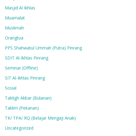
Masjid Al Ikhlas
Muamalat
Muslimah
Orangtua
PPS Shahwatul Ummah (Putra) Pinrang
SDIT Al-Ikhlas Pinrang
Seminar (Offline)
SIT Al-Ikhlas Pinrang
Sosial
Tabligh Akbar (Bulanan)
Taklim (Pekanan)
TK/ TPA/ RQ (Belajar Mengaji Anak)
Uncategorized