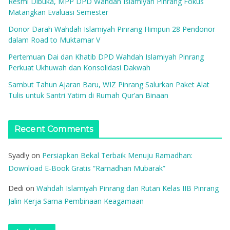
Resmi Dibuka, MPP DPD Wahdah Islamiyah Pinrang Fokus
Matangkan Evaluasi Semester
Donor Darah Wahdah Islamiyah Pinrang Himpun 28 Pendonor
dalam Road to Muktamar V
Pertemuan Dai dan Khatib DPD Wahdah Islamiyah Pinrang
Perkuat Ukhuwah dan Konsolidasi Dakwah
Sambut Tahun Ajaran Baru, WIZ Pinrang Salurkan Paket Alat
Tulis untuk Santri Yatim di Rumah Qur’an Binaan
Recent Comments
Syadly
on
Persiapkan Bekal Terbaik Menuju Ramadhan:
Download E-Book Gratis “Ramadhan Mubarak”
Dedi
on
Wahdah Islamiyah Pinrang dan Rutan Kelas IIB Pinrang
Jalin Kerja Sama Pembinaan Keagamaan