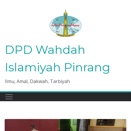
Skip
to
content
DPD Wahdah
Islamiyah Pinrang
Ilmu, Amal, Dakwah, Tarbiyah