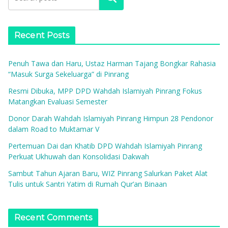
Recent Posts
Penuh Tawa dan Haru, Ustaz Harman Tajang Bongkar Rahasia
“Masuk Surga Sekeluarga” di Pinrang
Resmi Dibuka, MPP DPD Wahdah Islamiyah Pinrang Fokus
Matangkan Evaluasi Semester
Donor Darah Wahdah Islamiyah Pinrang Himpun 28 Pendonor
dalam Road to Muktamar V
Pertemuan Dai dan Khatib DPD Wahdah Islamiyah Pinrang
Perkuat Ukhuwah dan Konsolidasi Dakwah
Sambut Tahun Ajaran Baru, WIZ Pinrang Salurkan Paket Alat
Tulis untuk Santri Yatim di Rumah Qur’an Binaan
Recent Comments