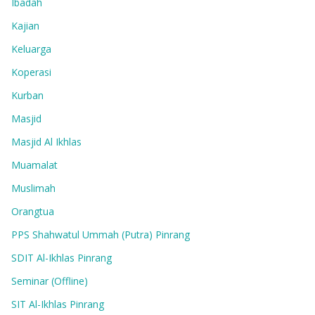
Ibadah
Kajian
Keluarga
Koperasi
Kurban
Masjid
Masjid Al Ikhlas
Muamalat
Muslimah
Orangtua
PPS Shahwatul Ummah (Putra) Pinrang
SDIT Al-Ikhlas Pinrang
Seminar (Offline)
SIT Al-Ikhlas Pinrang