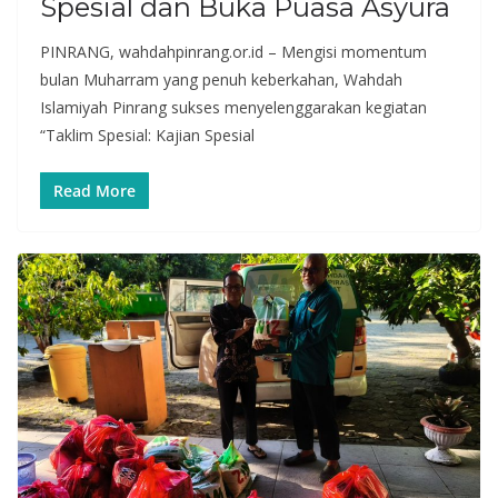
Spesial dan Buka Puasa Asyura
PINRANG, wahdahpinrang.or.id – Mengisi momentum
bulan Muharram yang penuh keberkahan, Wahdah
Islamiyah Pinrang sukses menyelenggarakan kegiatan
“Taklim Spesial: Kajian Spesial
Read More