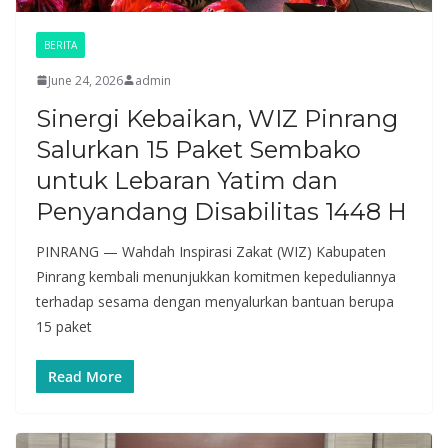
BERITA
June 24, 2026
admin
Sinergi Kebaikan, WIZ Pinrang
Salurkan 15 Paket Sembako
untuk Lebaran Yatim dan
Penyandang Disabilitas 1448 H
PINRANG — Wahdah Inspirasi Zakat (WIZ) Kabupaten
Pinrang kembali menunjukkan komitmen kepeduliannya
terhadap sesama dengan menyalurkan bantuan berupa
15 paket
Read More