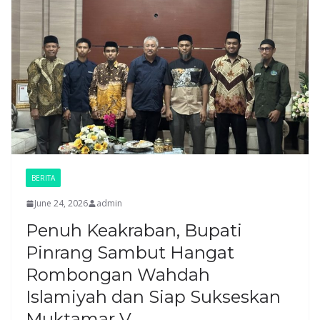
BERITA
June 24, 2026
admin
Penuh Keakraban, Bupati
Pinrang Sambut Hangat
Rombongan Wahdah
Islamiyah dan Siap Sukseskan
Muktamar V