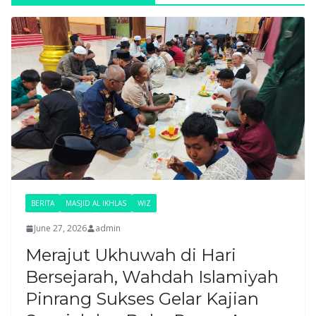
BERITA
MASJID AL IKHLAS
WIZ
June 27, 2026
admin
Merajut Ukhuwah di Hari
Bersejarah, Wahdah Islamiyah
Pinrang Sukses Gelar Kajian