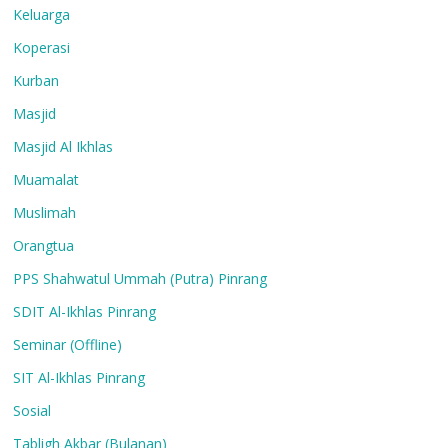
Keluarga
Koperasi
Kurban
Masjid
Masjid Al Ikhlas
Muamalat
Muslimah
Orangtua
PPS Shahwatul Ummah (Putra) Pinrang
SDIT Al-Ikhlas Pinrang
Seminar (Offline)
SIT Al-Ikhlas Pinrang
Sosial
Tabligh Akbar (Bulanan)