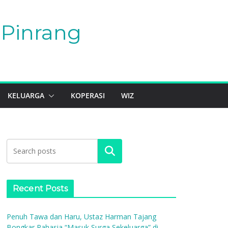
Pinrang
KELUARGA
KOPERASI
WIZ
Search
Recent Posts
Penuh Tawa dan Haru, Ustaz Harman Tajang
Bongkar Rahasia “Masuk Surga Sekeluarga” di