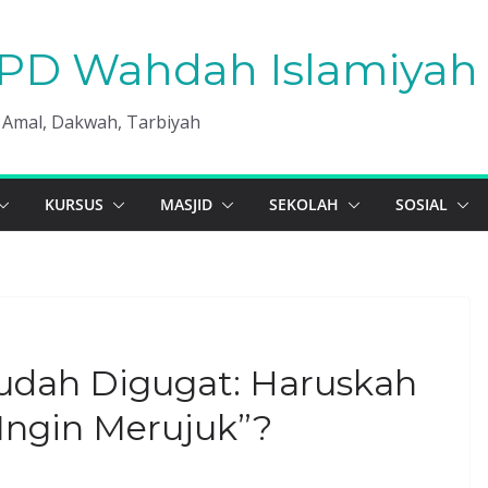
PD Wahdah Islamiyah 
, Amal, Dakwah, Tarbiyah
KURSUS
MASJID
SEKOLAH
SOSIAL
Sudah Digugat: Haruskah
ngin Merujuk”?