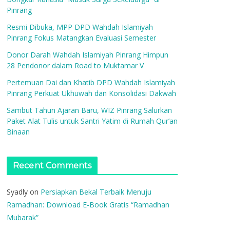
Pinrang
Resmi Dibuka, MPP DPD Wahdah Islamiyah
Pinrang Fokus Matangkan Evaluasi Semester
Donor Darah Wahdah Islamiyah Pinrang Himpun
28 Pendonor dalam Road to Muktamar V
Pertemuan Dai dan Khatib DPD Wahdah Islamiyah
Pinrang Perkuat Ukhuwah dan Konsolidasi Dakwah
Sambut Tahun Ajaran Baru, WIZ Pinrang Salurkan
Paket Alat Tulis untuk Santri Yatim di Rumah Qur’an
Binaan
Recent Comments
Syadly
on
Persiapkan Bekal Terbaik Menuju
Ramadhan: Download E-Book Gratis “Ramadhan
Mubarak”