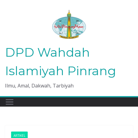
Skip
to
content
DPD Wahdah
Islamiyah Pinrang
Ilmu, Amal, Dakwah, Tarbiyah
ARTIKEL