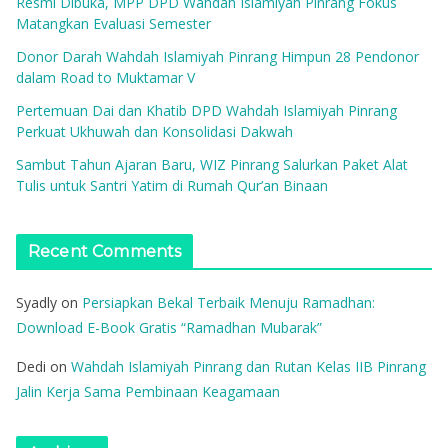
Resmi Dibuka, MPP DPD Wahdah Islamiyah Pinrang Fokus
Matangkan Evaluasi Semester
Donor Darah Wahdah Islamiyah Pinrang Himpun 28 Pendonor
dalam Road to Muktamar V
Pertemuan Dai dan Khatib DPD Wahdah Islamiyah Pinrang
Perkuat Ukhuwah dan Konsolidasi Dakwah
Sambut Tahun Ajaran Baru, WIZ Pinrang Salurkan Paket Alat
Tulis untuk Santri Yatim di Rumah Qur’an Binaan
Recent Comments
Syadly
on
Persiapkan Bekal Terbaik Menuju Ramadhan:
Download E-Book Gratis “Ramadhan Mubarak”
Dedi
on
Wahdah Islamiyah Pinrang dan Rutan Kelas IIB Pinrang
Jalin Kerja Sama Pembinaan Keagamaan