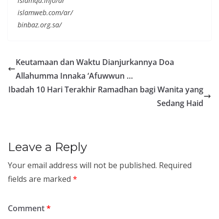
islamqa.info/ar
islamweb.com/ar/
binbaz.org.sa/
Keutamaan dan Waktu Dianjurkannya Doa
Allahumma Innaka ‘Afuwwun …
Ibadah 10 Hari Terakhir Ramadhan bagi Wanita yang
Sedang Haid
Leave a Reply
Your email address will not be published.
Required
fields are marked
*
Comment
*