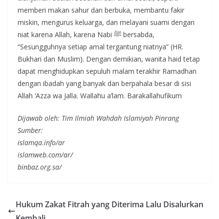
memberi makan sahur dan berbuka, membantu fakir
miskin, mengurus keluarga, dan melayani suami dengan
niat karena Allah, karena Nabi ﷺ bersabda,
“Sesungguhnya setiap amal tergantung niatnya” (HR.
Bukhari dan Muslim). Dengan demikian, wanita haid tetap
dapat menghidupkan sepuluh malam terakhir Ramadhan
dengan ibadah yang banyak dan berpahala besar di sisi
Allah ‘Azza wa Jalla. Wallahu a’lam. Barakallahufikum
Dijawab oleh: Tim Ilmiah Wahdah Islamiyah Pinrang
Sumber:
islamqa.info/ar
islamweb.com/ar/
binbaz.org.sa/
Hukum Zakat Fitrah yang Diterima Lalu Disalurkan
Kembali