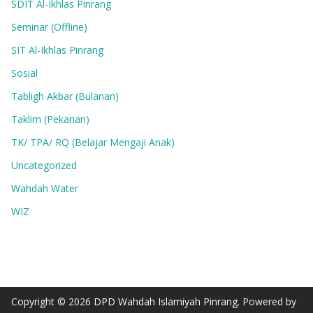
SDIT Al-Ikhlas Pinrang
Seminar (Offline)
SIT Al-Ikhlas Pinrang
Sosial
Tabligh Akbar (Bulanan)
Taklim (Pekanan)
TK/ TPA/ RQ (Belajar Mengaji Anak)
Uncategorized
Wahdah Water
WIZ
Copyright © 2026
DPD Wahdah Islamiyah Pinrang
. Powered by