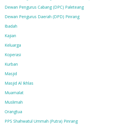
Dewan Pengurus Cabang (DPC) Paleteang
Dewan Pengurus Daerah (DPD) Pinrang
Ibadah
Kajian
Keluarga
Koperasi
Kurban
Masjid
Masjid Al Ikhlas
Muamalat
Muslimah
Orangtua
PPS Shahwatul Ummah (Putra) Pinrang