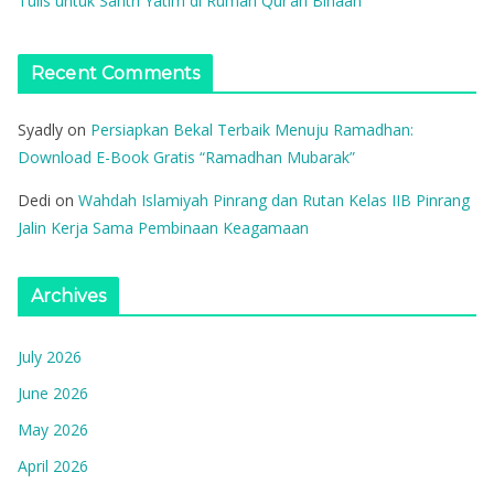
Tulis untuk Santri Yatim di Rumah Qur’an Binaan
Recent Comments
Syadly
on
Persiapkan Bekal Terbaik Menuju Ramadhan:
Download E-Book Gratis “Ramadhan Mubarak”
Dedi
on
Wahdah Islamiyah Pinrang dan Rutan Kelas IIB Pinrang
Jalin Kerja Sama Pembinaan Keagamaan
Archives
July 2026
June 2026
May 2026
April 2026