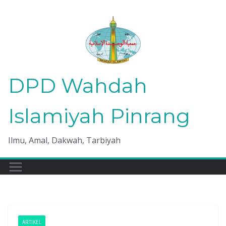
Skip
to
content
DPD Wahdah
Islamiyah Pinrang
Ilmu, Amal, Dakwah, Tarbiyah
ARTIKEL