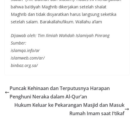
bahwa ba’diyah Maghrib dikerjakan setelah shalat
Maghrib dan tidak disyaratkan harus langsung seketika
setelah salam. Barakallahufikum. Wallahu a’lam
Dijawab oleh: Tim Ilmiah Wahdah Islamiyah Pinrang
Sumber:
islamqa.info/ar
islamweb.com/ar/
binbaz.org.sa/
Puncak Kehinaan dan Terputusnya Harapan
Penghuni Neraka dalam Al-Qur’an
Hukum Keluar ke Pekarangan Masjid dan Masuk
Rumah Imam saat I‘tikaf