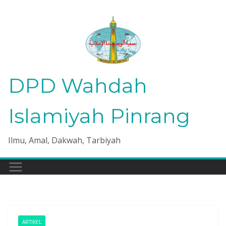
Skip
to
content
DPD Wahdah
Islamiyah Pinrang
Ilmu, Amal, Dakwah, Tarbiyah
ARTIKEL