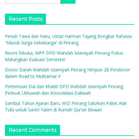
Recent Posts
Penuh Tawa dan Haru, Ustaz Harman Tajang Bongkar Rahasia
“Masuk Surga Sekeluarga” di Pinrang
Resmi Dibuka, MPP DPD Wahdah Islamiyah Pinrang Fokus
Matangkan Evaluasi Semester
Donor Darah Wahdah Islamiyah Pinrang Himpun 28 Pendonor
dalam Road to Muktamar V
Pertemuan Dai dan Khatib DPD Wahdah Islamiyah Pinrang
Perkuat Ukhuwah dan Konsolidasi Dakwah
Sambut Tahun Ajaran Baru, WIZ Pinrang Salurkan Paket Alat
Tulis untuk Santri Yatim di Rumah Qur’an Binaan
Recent Comments