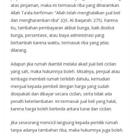
atas pinjaman, maka ini termasuk riba yang diharamkan.
Allah Ta’ala berfirman: “Allah telah menghalalkan jual beli
dan mengharamkan riba” (QS. Al‑Baqarah: 275). Karena
itu, tambahan pembayaran akibat bunga, baik disebut
bunga, persentase, atau biaya administrasi yang
bertambah karena waktu, termasuk riba yang jelas
dilarang.
Adapun jika rumah diambil melalui akad jual beli cicilan
yang sah, maka hukumnya boleh. Misalnya, penjual atau
lembaga membeli rumah terlebih dahulu, kemudian
menjual kepada pembeli dengan harga yang sudah
disepakati dan dibayar secara cicilan, serta tidak ada
penalti keterlambatan. Ini termasuk jual beli yang halal,
karena harga boleh berbeda antara tunai dan cicilan.
Jika seseorang mencicil langsung kepada pemilik rumah
tanpa adanya tambahan riba, maka hukumnya juga boleh.