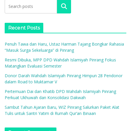
Search
Recent Posts
Penuh Tawa dan Haru, Ustaz Harman Tajang Bongkar Rahasia
“Masuk Surga Sekeluarga” di Pinrang
Resmi Dibuka, MPP DPD Wahdah Islamiyah Pinrang Fokus
Matangkan Evaluasi Semester
Donor Darah Wahdah Islamiyah Pinrang Himpun 28 Pendonor
dalam Road to Muktamar V
Pertemuan Dai dan Khatib DPD Wahdah Islamiyah Pinrang
Perkuat Ukhuwah dan Konsolidasi Dakwah
Sambut Tahun Ajaran Baru, WIZ Pinrang Salurkan Paket Alat
Tulis untuk Santri Yatim di Rumah Qur’an Binaan