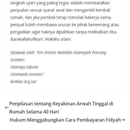
langkah syar’i yang paling tegas adalah membatalkan
penjualan sesuai syarat awal dan mengambil kembali
rumah, dan jika pembeli tetap menolak bekerja sama,
penjual boleh membawa urusan ke pihak berwenang atau
pengadilan agar haknya dipulihkan tanpa melibatkan riba.
Barakallahufikum. Wallahu a’lam
Dijawab oleh: Tim Ilmiah Wahdah Islamiyah Pinrang
Sumber:
islamqa.info/ar
islamweb.com/ar/
binbaz.org.sa/
Penjelasan tentang Keyakinan Arwah Tinggal di
Rumah Selama 40 Hari
Hukum Menggabungkan Cara Pembayaran Fidyah