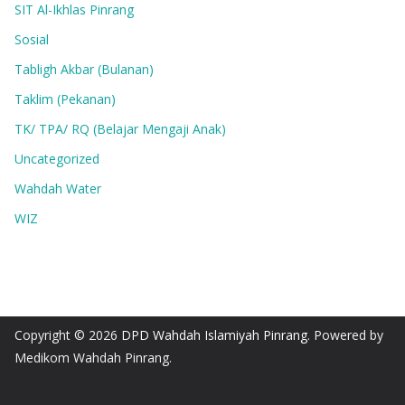
SIT Al-Ikhlas Pinrang
Sosial
Tabligh Akbar (Bulanan)
Taklim (Pekanan)
TK/ TPA/ RQ (Belajar Mengaji Anak)
Uncategorized
Wahdah Water
WIZ
Copyright © 2026
DPD Wahdah Islamiyah Pinrang
. Powered by
Medikom Wahdah Pinrang.