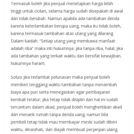
Termasuk boleh jika penjual menetapkan harga lebih
tinggi untuk cicilan, selama harga sudah disepakati di awal
dan tidak berubah. Namun apabila ada tambahan denda
karena keterlambatan berupa uang, maka itu tidak boleh,
karena termasuk tambahan atas utang yang dilarang.
Dalam kaidah: “Setiap utang yang membawa manfaat
adalah riba” maka inti hukumnya: jika tanpa riba, halal; jika
ada tambahan yang terkait waktu dan bersifat kewajiban,
hukumnya haram.
Solusi jika terlambat pelunasan maka penjual boleh
memberi tenggang waktu tambahan tanpa menambah
biaya apa pun serta menegaskan agar pembayaran
kembali teratur; jika tetap tidak disiplin dan hal ini sudah
tercantum dalam akad, penjual boleh menghentikan akad
dan menarik rumah tanpa denda uang; namun bila
pembeli tetap tidak mau membayar meski sudah diberi
waktu, dinasihati, dan diajak membuat perjanjian ulang,