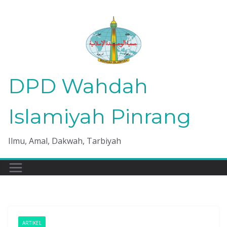
Skip
to
content
DPD Wahdah
Islamiyah Pinrang
Ilmu, Amal, Dakwah, Tarbiyah
ARTIKEL