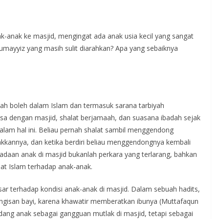
anak ke masjid, mengingat ada anak usia kecil yang sangat
umayyiz yang masih sulit diarahkan? Apa yang sebaiknya
h boleh dalam Islam dan termasuk sarana tarbiyah
iasa dengan masjid, shalat berjamaah, dan suasana ibadah sejak
akkannya, dan ketika berdiri beliau menggendongnya kembali
radaan anak di masjid bukanlah perkara yang terlarang, bahkan
at Islam terhadap anak-anak.
ngisan bayi, karena khawatir memberatkan ibunya (Muttafaqun
dang anak sebagai gangguan mutlak di masjid, tetapi sebagai