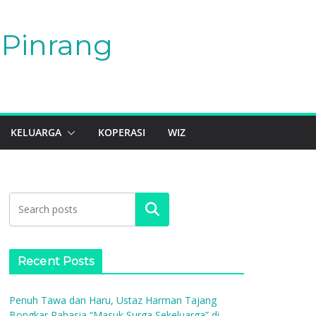
Pinrang
KELUARGA
KOPERASI
WIZ
Search
Recent Posts
Penuh Tawa dan Haru, Ustaz Harman Tajang
Bongkar Rahasia “Masuk Surga Sekeluarga” di