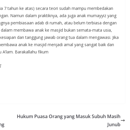
usia 7 tahun ke atas) secara teori sudah mampu membedakan
angan. Namun dalam praktiknya, ada juga anak mumayyiz yang
rangnya pembiasaan adab di rumah, atau belum terbiasa dengan
ama dalam membawa anak ke masjid bukan semata-mata usia,
esiapan dan tanggung jawab orang tua dalam mengawasi. Jika
membawa anak ke masjid menjadi amal yang sangat baik dan
 A’lam. Barakallahu fikum
g
Hukum Puasa Orang yang Masuk Subuh Masih
ng
Junub