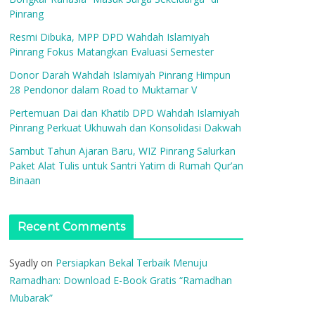
Pinrang
Resmi Dibuka, MPP DPD Wahdah Islamiyah
Pinrang Fokus Matangkan Evaluasi Semester
Donor Darah Wahdah Islamiyah Pinrang Himpun
28 Pendonor dalam Road to Muktamar V
Pertemuan Dai dan Khatib DPD Wahdah Islamiyah
Pinrang Perkuat Ukhuwah dan Konsolidasi Dakwah
Sambut Tahun Ajaran Baru, WIZ Pinrang Salurkan
Paket Alat Tulis untuk Santri Yatim di Rumah Qur’an
Binaan
Recent Comments
Syadly
on
Persiapkan Bekal Terbaik Menuju
Ramadhan: Download E-Book Gratis “Ramadhan
Mubarak”