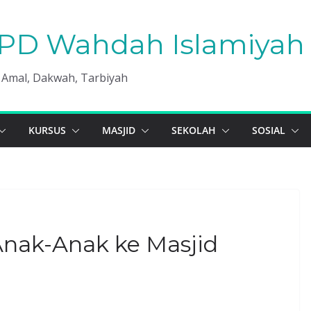
PD Wahdah Islamiyah 
, Amal, Dakwah, Tarbiyah
KURSUS
MASJID
SEKOLAH
SOSIAL
ak-Anak ke Masjid