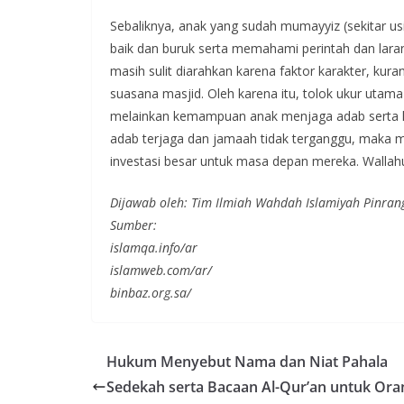
Sebaliknya, anak yang sudah mumayyiz (sekitar 
baik dan buruk serta memahami perintah dan lar
masih sulit diarahkan karena faktor karakter, ku
suasana masjid. Oleh karena itu, tolok ukur ut
melainkan kemampuan anak menjaga adab serta k
adab terjaga dan jamaah tidak terganggu, maka 
investasi besar untuk masa depan mereka. Wallahu
Dijawab oleh: Tim Ilmiah Wahdah Islamiyah Pinran
Sumber:
islamqa.info/ar
islamweb.com/ar/
binbaz.org.sa/
Hukum Menyebut Nama dan Niat Pahala
Sedekah serta Bacaan Al-Qur’an untuk Ora