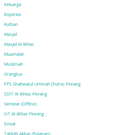
Keluarga
Koperasi
Kurban
Masjid
Masjid Al Ikhlas
Muamalat
Muslimah
Orangtua
PPS Shahwatul Ummah (Putra) Pinrang
SDIT Al-Ikhlas Pinrang
Seminar (Offline)
SIT Al-Ikhlas Pinrang
Sosial
Tabligh Akbar (Bulanan)