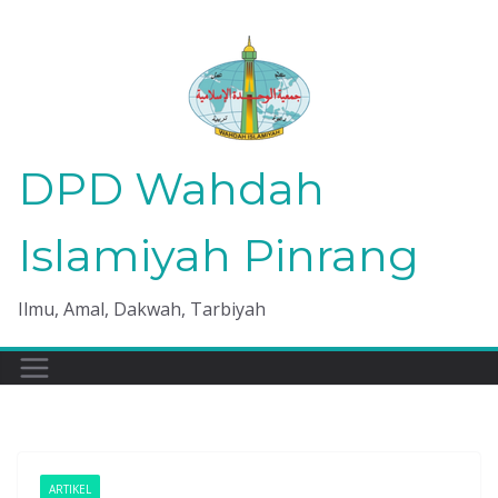
Skip
to
content
DPD Wahdah
Islamiyah Pinrang
Ilmu, Amal, Dakwah, Tarbiyah
ARTIKEL