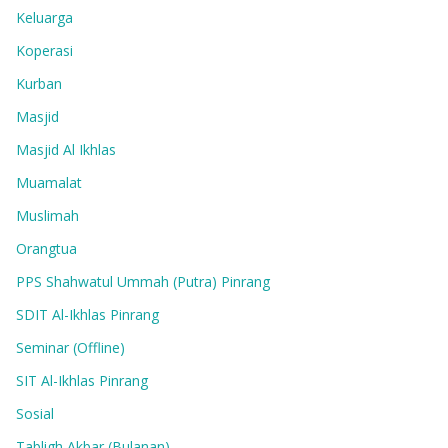
Keluarga
Koperasi
Kurban
Masjid
Masjid Al Ikhlas
Muamalat
Muslimah
Orangtua
PPS Shahwatul Ummah (Putra) Pinrang
SDIT Al-Ikhlas Pinrang
Seminar (Offline)
SIT Al-Ikhlas Pinrang
Sosial
Tabligh Akbar (Bulanan)