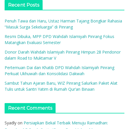
Recent Posts
Penuh Tawa dan Haru, Ustaz Harman Tajang Bongkar Rahasia
“Masuk Surga Sekeluarga” di Pinrang
Resmi Dibuka, MPP DPD Wahdah Islamiyah Pinrang Fokus
Matangkan Evaluasi Semester
Donor Darah Wahdah Islamiyah Pinrang Himpun 28 Pendonor
dalam Road to Muktamar V
Pertemuan Dai dan Khatib DPD Wahdah Islamiyah Pinrang
Perkuat Ukhuwah dan Konsolidasi Dakwah
Sambut Tahun Ajaran Baru, WIZ Pinrang Salurkan Paket Alat
Tulis untuk Santri Yatim di Rumah Qur’an Binaan
Recent Comments
Syadly
on
Persiapkan Bekal Terbaik Menuju Ramadhan: