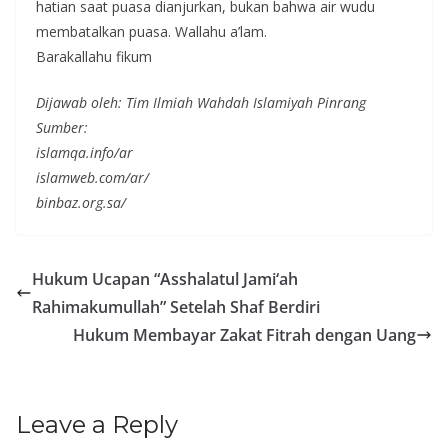
hatian saat puasa dianjurkan, bukan bahwa air wudu
membatalkan puasa. Wallahu a’lam.
Barakallahu fikum
Dijawab oleh: Tim Ilmiah Wahdah Islamiyah Pinrang
Sumber:
islamqa.info/ar
islamweb.com/ar/
binbaz.org.sa/
Hukum Ucapan “Asshalatul Jami‘ah
Rahimakumullah” Setelah Shaf Berdiri
Hukum Membayar Zakat Fitrah dengan Uang
Leave a Reply