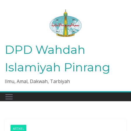
Skip
to
content
DPD Wahdah
Islamiyah Pinrang
Ilmu, Amal, Dakwah, Tarbiyah
ARTIKEL