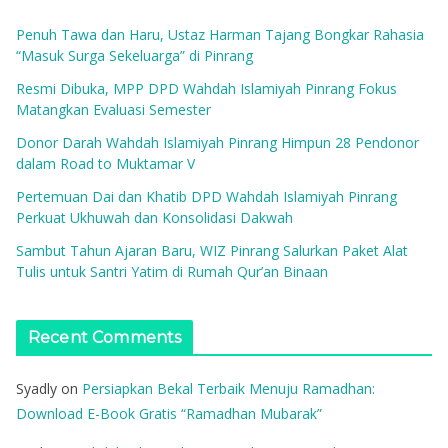
Penuh Tawa dan Haru, Ustaz Harman Tajang Bongkar Rahasia
“Masuk Surga Sekeluarga” di Pinrang
Resmi Dibuka, MPP DPD Wahdah Islamiyah Pinrang Fokus
Matangkan Evaluasi Semester
Donor Darah Wahdah Islamiyah Pinrang Himpun 28 Pendonor
dalam Road to Muktamar V
Pertemuan Dai dan Khatib DPD Wahdah Islamiyah Pinrang
Perkuat Ukhuwah dan Konsolidasi Dakwah
Sambut Tahun Ajaran Baru, WIZ Pinrang Salurkan Paket Alat
Tulis untuk Santri Yatim di Rumah Qur’an Binaan
Recent Comments
Syadly
on
Persiapkan Bekal Terbaik Menuju Ramadhan:
Download E-Book Gratis “Ramadhan Mubarak”