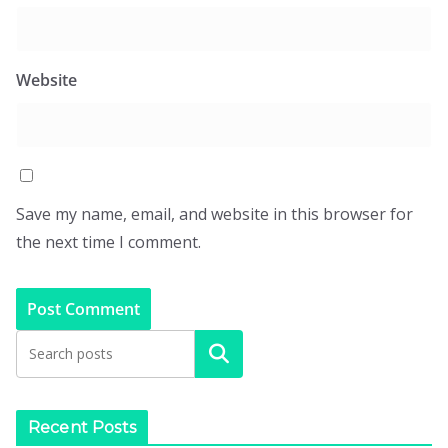
Website
Save my name, email, and website in this browser for
the next time I comment.
Search
Recent Posts