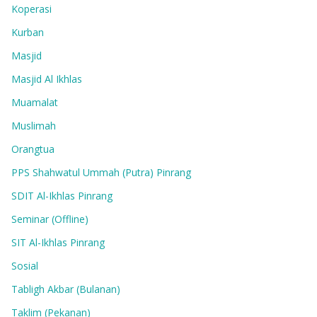
Koperasi
Kurban
Masjid
Masjid Al Ikhlas
Muamalat
Muslimah
Orangtua
PPS Shahwatul Ummah (Putra) Pinrang
SDIT Al-Ikhlas Pinrang
Seminar (Offline)
SIT Al-Ikhlas Pinrang
Sosial
Tabligh Akbar (Bulanan)
Taklim (Pekanan)