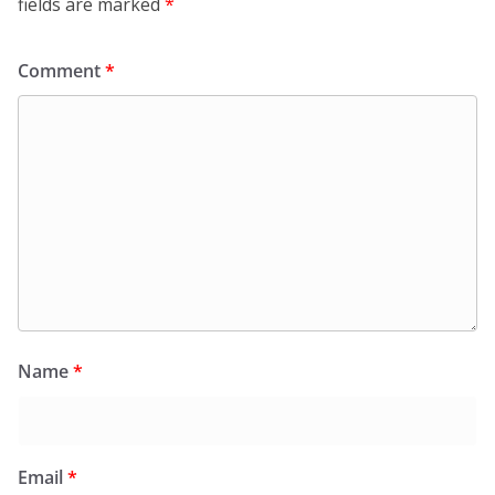
fields are marked
*
Comment
*
Name
*
Email
*