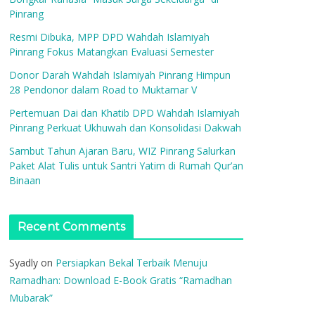
Pinrang
Resmi Dibuka, MPP DPD Wahdah Islamiyah
Pinrang Fokus Matangkan Evaluasi Semester
Donor Darah Wahdah Islamiyah Pinrang Himpun
28 Pendonor dalam Road to Muktamar V
Pertemuan Dai dan Khatib DPD Wahdah Islamiyah
Pinrang Perkuat Ukhuwah dan Konsolidasi Dakwah
Sambut Tahun Ajaran Baru, WIZ Pinrang Salurkan
Paket Alat Tulis untuk Santri Yatim di Rumah Qur’an
Binaan
Recent Comments
Syadly
on
Persiapkan Bekal Terbaik Menuju
Ramadhan: Download E-Book Gratis “Ramadhan
Mubarak”