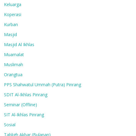
Keluarga
Koperasi
Kurban
Masjid
Masjid Al Ikhlas
Muamalat
Muslimah
Orangtua
PPS Shahwatul Ummah (Putra) Pinrang
SDIT Al-Ikhlas Pinrang
Seminar (Offline)
SIT Al-Ikhlas Pinrang
Sosial
Tabligh Akbar (Bulanan)