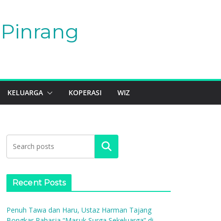
Pinrang
KELUARGA
KOPERASI
WIZ
Search
Recent Posts
Penuh Tawa dan Haru, Ustaz Harman Tajang
Bongkar Rahasia “Masuk Surga Sekeluarga” di