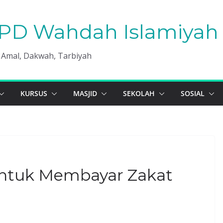
PD Wahdah Islamiyah 
, Amal, Dakwah, Tarbiyah
KURSUS
MASJID
SEKOLAH
SOSIAL
untuk Membayar Zakat