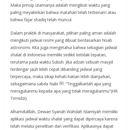
Maka prinsip utamanya adalah mengikuti waktu yang
paling meyakinkan bahwa matahari telah terbenam atau
bahwa fajar shadiq telah muncul.
Dalam praktik di masyarakat, pilihan paling aman adalah
mengikuti jadwal resmi yang dibuat berdasarkan hisab
astronomi. Kita juga mengetahui bahwa sebagian jadwal
shalat di Indonesia memiliki sedikit ketidak tepatan,
terutama pada waktu Subuh. Jika adzan sebuah masjid
terdengar jauh lebih cepat dibanding jadwal yang
terpercaya, maka sikap kehati‑hatian lebih dianjurkan,
sebagaimana sabda Nabi ﷺ: “Tinggalkanlah apa yang
meragukanmu kepada apa yang tidak meragukanmu”(HR.
Tirmidzi).
Alhamdulillah, Dewan Syariah Wahdah Islamiyah memiliki
aplikasi jadwal waktu shalat yang dapat dipercaya karena
telah melalui penelitian dan verifikasi. Aplikasinya dapat