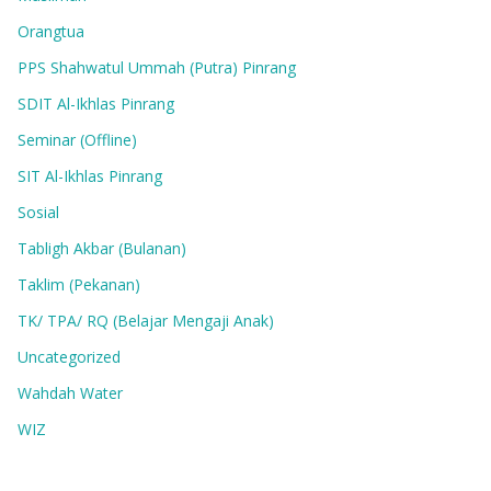
Orangtua
PPS Shahwatul Ummah (Putra) Pinrang
SDIT Al-Ikhlas Pinrang
Seminar (Offline)
SIT Al-Ikhlas Pinrang
Sosial
Tabligh Akbar (Bulanan)
Taklim (Pekanan)
TK/ TPA/ RQ (Belajar Mengaji Anak)
Uncategorized
Wahdah Water
WIZ