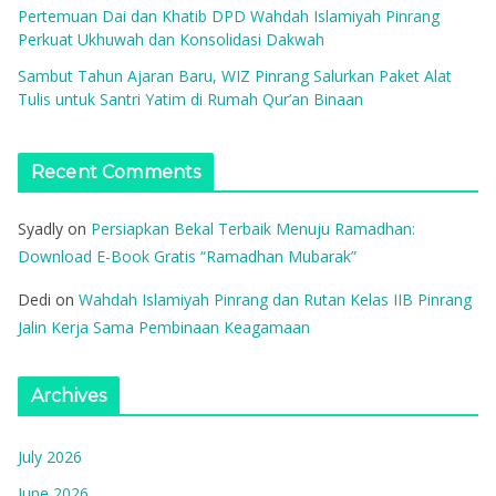
Pertemuan Dai dan Khatib DPD Wahdah Islamiyah Pinrang
Perkuat Ukhuwah dan Konsolidasi Dakwah
Sambut Tahun Ajaran Baru, WIZ Pinrang Salurkan Paket Alat
Tulis untuk Santri Yatim di Rumah Qur’an Binaan
Recent Comments
Syadly
on
Persiapkan Bekal Terbaik Menuju Ramadhan:
Download E-Book Gratis “Ramadhan Mubarak”
Dedi
on
Wahdah Islamiyah Pinrang dan Rutan Kelas IIB Pinrang
Jalin Kerja Sama Pembinaan Keagamaan
Archives
July 2026
June 2026