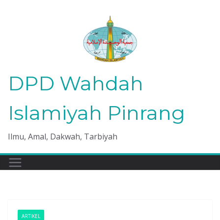
Skip
to
content
DPD Wahdah
Islamiyah Pinrang
Ilmu, Amal, Dakwah, Tarbiyah
ARTIKEL