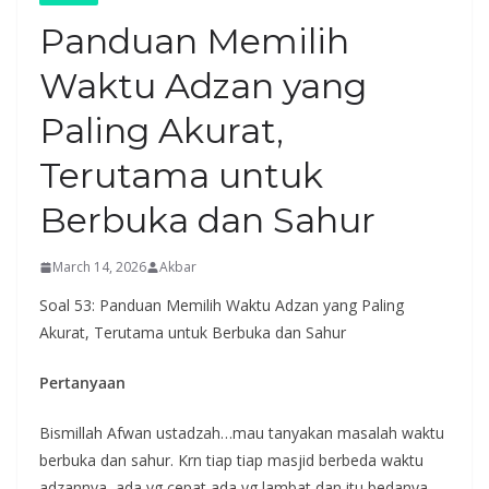
Panduan Memilih
Waktu Adzan yang
Paling Akurat,
Terutama untuk
Berbuka dan Sahur
March 14, 2026
Akbar
Soal 53: Panduan Memilih Waktu Adzan yang Paling
Akurat, Terutama untuk Berbuka dan Sahur
Pertanyaan
Bismillah Afwan ustadzah…mau tanyakan masalah waktu
berbuka dan sahur. Krn tiap tiap masjid berbeda waktu
adzannya, ada yg cepat ada yg lambat dan itu bedanya