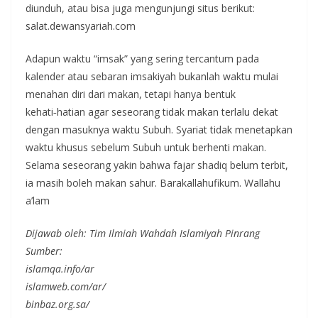
diunduh, atau bisa juga mengunjungi situs berikut:
salat.dewansyariah.com
Adapun waktu “imsak” yang sering tercantum pada
kalender atau sebaran imsakiyah bukanlah waktu mulai
menahan diri dari makan, tetapi hanya bentuk
kehati‑hatian agar seseorang tidak makan terlalu dekat
dengan masuknya waktu Subuh. Syariat tidak menetapkan
waktu khusus sebelum Subuh untuk berhenti makan.
Selama seseorang yakin bahwa fajar shadiq belum terbit,
ia masih boleh makan sahur. Barakallahufikum. Wallahu
a’lam
Dijawab oleh: Tim Ilmiah Wahdah Islamiyah Pinrang
Sumber:
islamqa.info/ar
islamweb.com/ar/
binbaz.org.sa/