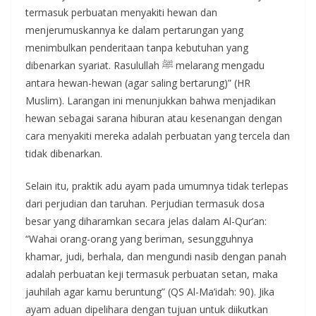
termasuk perbuatan menyakiti hewan dan
menjerumuskannya ke dalam pertarungan yang
menimbulkan penderitaan tanpa kebutuhan yang
dibenarkan syariat. Rasulullah ﷺ melarang mengadu
antara hewan-hewan (agar saling bertarung)” (HR
Muslim). Larangan ini menunjukkan bahwa menjadikan
hewan sebagai sarana hiburan atau kesenangan dengan
cara menyakiti mereka adalah perbuatan yang tercela dan
tidak dibenarkan.
Selain itu, praktik adu ayam pada umumnya tidak terlepas
dari perjudian dan taruhan. Perjudian termasuk dosa
besar yang diharamkan secara jelas dalam Al-Qur’an:
“Wahai orang-orang yang beriman, sesungguhnya
khamar, judi, berhala, dan mengundi nasib dengan panah
adalah perbuatan keji termasuk perbuatan setan, maka
jauhilah agar kamu beruntung” (QS Al-Ma’idah: 90). Jika
ayam aduan dipelihara dengan tujuan untuk diikutkan