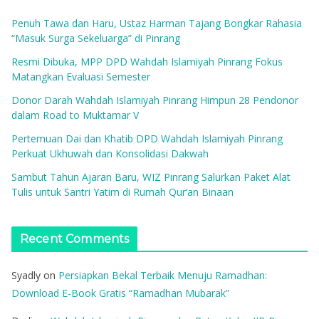
Penuh Tawa dan Haru, Ustaz Harman Tajang Bongkar Rahasia
“Masuk Surga Sekeluarga” di Pinrang
Resmi Dibuka, MPP DPD Wahdah Islamiyah Pinrang Fokus
Matangkan Evaluasi Semester
Donor Darah Wahdah Islamiyah Pinrang Himpun 28 Pendonor
dalam Road to Muktamar V
Pertemuan Dai dan Khatib DPD Wahdah Islamiyah Pinrang
Perkuat Ukhuwah dan Konsolidasi Dakwah
Sambut Tahun Ajaran Baru, WIZ Pinrang Salurkan Paket Alat
Tulis untuk Santri Yatim di Rumah Qur’an Binaan
Recent Comments
Syadly
on
Persiapkan Bekal Terbaik Menuju Ramadhan:
Download E-Book Gratis “Ramadhan Mubarak”