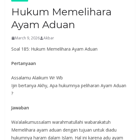
Hukum Memelihara
Ayam Aduan
March 9, 2026
Akbar
Soal 185: Hukum Memelihara Ayam Aduan
Pertanyaan
Assalamu Alaikum Wr Wb
Ijin bertanya Akhy, Apa hukumnya peliharan Ayam Aduan
?
Jawaban
Wa’alaikumussalam warahmatullahi wabarakatuh
Memelihara ayam aduan dengan tujuan untuk diadu
hukumnya haram dalam Islam. Hal ini karena adu ayam