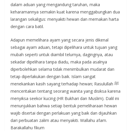
dalam aduan yang mengandung taruhan, maka
keharamannya semakin kuat karena menggabungkan dua
larangan sekaligus: menyakiti hewan dan memakan harta
dengan cara batil.
Adapun memelihara ayam yang secara jenis dikenal
sebagai ayam aduan, tetapi dipelihara untuk tujuan yang
mubah seperti untuk diambil telurnya, dagingnya, atau
sekadar dipelihara tanpa diadu, maka pada asalnya
diperbolehkan selama tidak menimbulkan mudarat dan
tetap diperlakukan dengan baik. Islam sangat
menekankan kasih sayang terhadap hewan; Rasulullah ﷺ
menceritakan tentang seorang wanita yang disiksa karena
menyiksa seekor kucing (HR Bukhari dan Muslim). Dalil ini
menunjukkan bahwa setiap bentuk pemeliharaan hewan
wajib disertai dengan perlakuan yang baik dan dijauhkan
dari perbuatan zalim atau menyakiti. Wallahu a’lam.
Barakallahu fikum