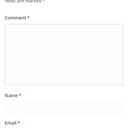
fields are marked
*
Comment
*
Name
*
Email
*