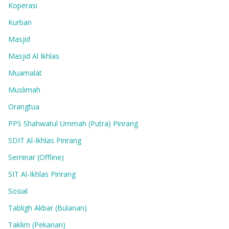
Koperasi
Kurban
Masjid
Masjid Al Ikhlas
Muamalat
Muslimah
Orangtua
PPS Shahwatul Ummah (Putra) Pinrang
SDIT Al-Ikhlas Pinrang
Seminar (Offline)
SIT Al-Ikhlas Pinrang
Sosial
Tabligh Akbar (Bulanan)
Taklim (Pekanan)