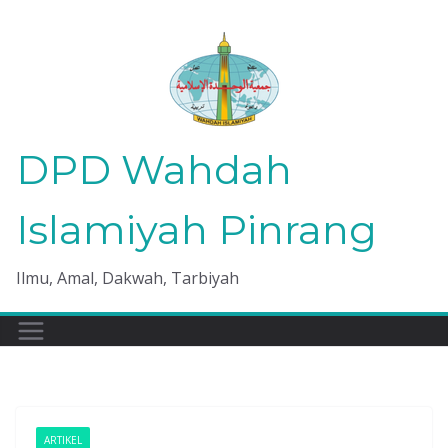
Skip
to
content
DPD Wahdah
Islamiyah Pinrang
Ilmu, Amal, Dakwah, Tarbiyah
ARTIKEL