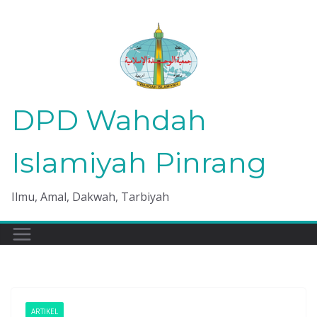
Skip
to
content
DPD Wahdah
Islamiyah Pinrang
Ilmu, Amal, Dakwah, Tarbiyah
ARTIKEL