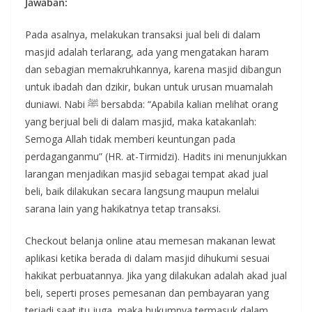
Jawaban:
Pada asalnya, melakukan transaksi jual beli di dalam
masjid adalah terlarang, ada yang mengatakan haram
dan sebagian memakruhkannya, karena masjid dibangun
untuk ibadah dan dzikir, bukan untuk urusan muamalah
duniawi. Nabi ﷺ bersabda: “Apabila kalian melihat orang
yang berjual beli di dalam masjid, maka katakanlah:
Semoga Allah tidak memberi keuntungan pada
perdaganganmu” (HR. at-Tirmidzi). Hadits ini menunjukkan
larangan menjadikan masjid sebagai tempat akad jual
beli, baik dilakukan secara langsung maupun melalui
sarana lain yang hakikatnya tetap transaksi.
Checkout belanja online atau memesan makanan lewat
aplikasi ketika berada di dalam masjid dihukumi sesuai
hakikat perbuatannya. Jika yang dilakukan adalah akad jual
beli, seperti proses pemesanan dan pembayaran yang
terjadi saat itu juga, maka hukumnya termasuk dalam