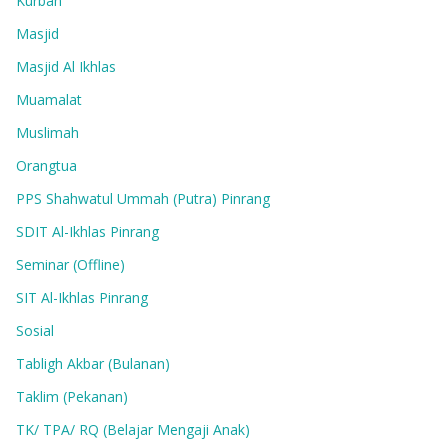
Kurban
Masjid
Masjid Al Ikhlas
Muamalat
Muslimah
Orangtua
PPS Shahwatul Ummah (Putra) Pinrang
SDIT Al-Ikhlas Pinrang
Seminar (Offline)
SIT Al-Ikhlas Pinrang
Sosial
Tabligh Akbar (Bulanan)
Taklim (Pekanan)
TK/ TPA/ RQ (Belajar Mengaji Anak)