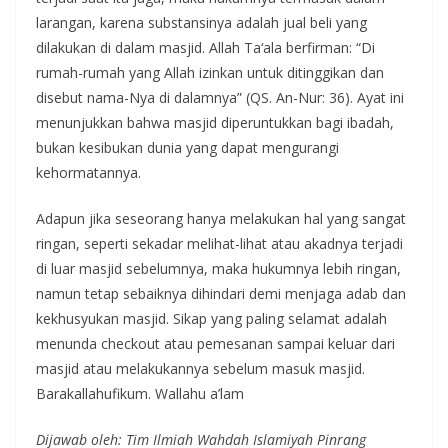
larangan, karena substansinya adalah jual beli yang
dilakukan di dalam masjid. Allah Ta‘ala berfirman: “Di
rumah-rumah yang Allah izinkan untuk ditinggikan dan
disebut nama-Nya di dalamnya” (QS. An-Nur: 36). Ayat ini
menunjukkan bahwa masjid diperuntukkan bagi ibadah,
bukan kesibukan dunia yang dapat mengurangi
kehormatannya.
Adapun jika seseorang hanya melakukan hal yang sangat
ringan, seperti sekadar melihat-lihat atau akadnya terjadi
di luar masjid sebelumnya, maka hukumnya lebih ringan,
namun tetap sebaiknya dihindari demi menjaga adab dan
kekhusyukan masjid. Sikap yang paling selamat adalah
menunda checkout atau pemesanan sampai keluar dari
masjid atau melakukannya sebelum masuk masjid.
Barakallahufikum. Wallahu a’lam
Dijawab oleh: Tim Ilmiah Wahdah Islamiyah Pinrang