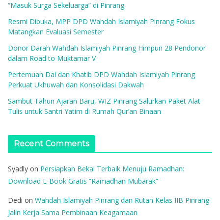
“Masuk Surga Sekeluarga” di Pinrang
Resmi Dibuka, MPP DPD Wahdah Islamiyah Pinrang Fokus
Matangkan Evaluasi Semester
Donor Darah Wahdah Islamiyah Pinrang Himpun 28 Pendonor
dalam Road to Muktamar V
Pertemuan Dai dan Khatib DPD Wahdah Islamiyah Pinrang
Perkuat Ukhuwah dan Konsolidasi Dakwah
Sambut Tahun Ajaran Baru, WIZ Pinrang Salurkan Paket Alat
Tulis untuk Santri Yatim di Rumah Qur’an Binaan
Recent Comments
Syadly
on
Persiapkan Bekal Terbaik Menuju Ramadhan:
Download E-Book Gratis “Ramadhan Mubarak”
Dedi
on
Wahdah Islamiyah Pinrang dan Rutan Kelas IIB Pinrang
Jalin Kerja Sama Pembinaan Keagamaan