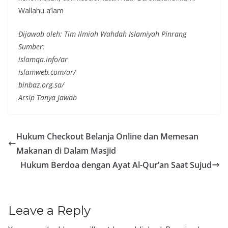
Wallahu a’lam
Dijawab oleh: Tim Ilmiah Wahdah Islamiyah Pinrang
Sumber:
islamqa.info/ar
islamweb.com/ar/
binbaz.org.sa/
Arsip Tanya Jawab
Hukum Checkout Belanja Online dan Memesan
Makanan di Dalam Masjid
Hukum Berdoa dengan Ayat Al-Qur’an Saat Sujud
Leave a Reply