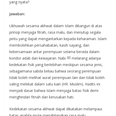
yang nyata?
Jawaban:
Ukhuwah sesama akhwat dalam Islam dibangun di atas
prinsip menjaga fitrah, rasa malu, dan menutup segala
pintu yang dapat mengantarkan kepada keharaman. Islam
membolehkan persahabatan, kasih sayang, dan
kebersamaan antar perempuan selama berada dalam
koridor adab dan kewajaran. Nabi ﷺ melarang adanya
kedekatan fisik yang berlebihan meskipun sesama jenis,
sebagaimana sabda beliau bahwa seorang perempuan
tidak boleh melihat aurat perempuan lain dan tidak boleh
saling melekat dalam satu kain (HR. Muslim). Hadits ini
menjadi dasar bahwa Islam menjaga batas fisik demi
menghindari fitnah dan kerusakan hati.
Kedekatan sesama akhwat dapat dikatakan melampaui
batas apabila mulai menghilangkan rasa malu,