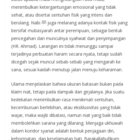
menimbulkan ketergantungan emosional yang tidak
sehat, atau disertai sentuhan fisik yang intens dan
berulang. Nabi ﷺ juga melarang adanya kontak fisik yang
bersifat mubasyarah antar perempuan, sebagai bentuk
pencegahan dari munculnya syahwat dan penyimpangan
(HR. Ahmad). Larangan ini tidak menunggu sampai
terjadinya perbuatan haram secara nyata, tetapi sudah
dicegah sejak muncul sebab-sebab yang mengarah ke
sana, sesuai kaidah menutup jalan menuju keharaman.
Ulama menjelaskan bahwa ukuran batasan bukan pada
klaim niat, tetapi pada dampak dan gejalanya. Jika suatu
kedekatan menimbulkan rasa menikmati sentuhan,
kecemburuan berlebihan, atau eksklusivitas yang tidak
wajar, maka wajib dibatasi, namun niat yang baik tidak
membolehkan sarana yang dilarang. Menjaga ukhuwah
dalam koridor syariat adalah bentuk penjagaan diri,
kehormatan, dan keselamatan hati. Barakallahufikum.