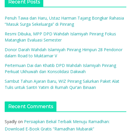
Recent Posts
Penuh Tawa dan Haru, Ustaz Harman Tajang Bongkar Rahasia
“Masuk Surga Sekeluarga” di Pinrang
Resmi Dibuka, MPP DPD Wahdah Islamiyah Pinrang Fokus
Matangkan Evaluasi Semester
Donor Darah Wahdah Islamiyah Pinrang Himpun 28 Pendonor
dalam Road to Muktamar V
Pertemuan Dai dan Khatib DPD Wahdah Islamiyah Pinrang
Perkuat Ukhuwah dan Konsolidasi Dakwah
Sambut Tahun Ajaran Baru, WIZ Pinrang Salurkan Paket Alat
Tulis untuk Santri Yatim di Rumah Qur’an Binaan
Recent Comments
Syadly
on
Persiapkan Bekal Terbaik Menuju Ramadhan:
Download E-Book Gratis “Ramadhan Mubarak”