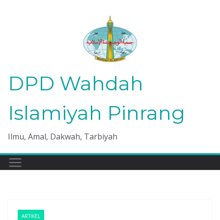
Skip
to
content
DPD Wahdah
Islamiyah Pinrang
Ilmu, Amal, Dakwah, Tarbiyah
ARTIKEL