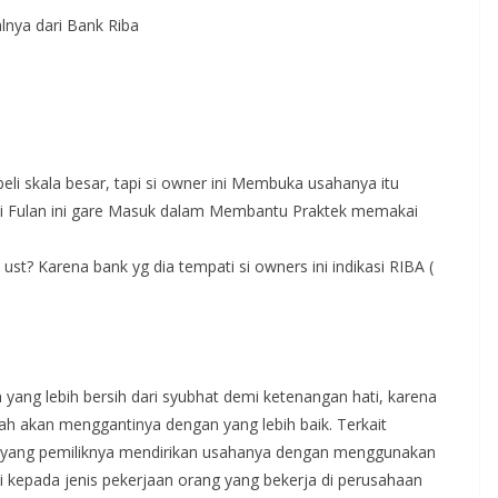
lnya dari Bank Riba
beli skala besar, tapi si owner ini Membuka usahanya itu
 si Fulan ini gare Masuk dalam Membantu Praktek memakai
 ust? Karena bank yg dia tempati si owners ini indikasi RIBA (
yang lebih bersih dari syubhat demi ketenangan hati, karena
lah akan menggantinya dengan yang lebih baik. Terkait
n yang pemiliknya mendirikan usahanya dengan menggunakan
kepada jenis pekerjaan orang yang bekerja di perusahaan