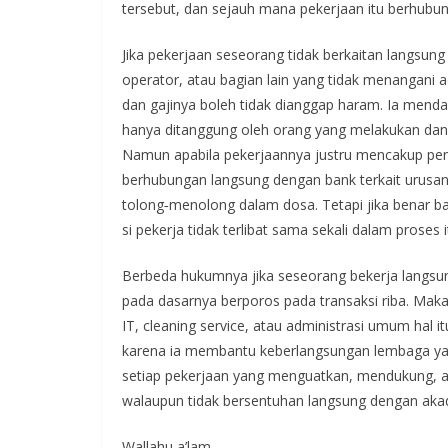
tersebut, dan sejauh mana pekerjaan itu berhubun
Jika pekerjaan seseorang tidak berkaitan langsung
operator, atau bagian lain yang tidak menangani 
dan gajinya boleh tidak dianggap haram. Ia menda
hanya ditanggung oleh orang yang melakukan da
Namun apabila pekerjaannya justru mencakup penu
berhubungan langsung dengan bank terkait urusan
tolong‑menolong dalam dosa. Tetapi jika benar 
si pekerja tidak terlibat sama sekali dalam prose
Berbeda hukumnya jika seseorang bekerja langsung
pada dasarnya berporos pada transaksi riba. Mak
IT, cleaning service, atau administrasi umum hal 
karena ia membantu keberlangsungan lembaga yang
setiap pekerjaan yang menguatkan, mendukung, at
walaupun tidak bersentuhan langsung dengan akad
Wallahu a’lam