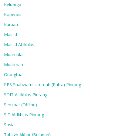
Keluarga
Koperasi
Kurban
Masjid
Masjid Al Ikhlas
Muamalat
Muslimah
Orangtua
PPS Shahwatul Ummah (Putra) Pinrang
SDIT Al-Ikhlas Pinrang
Seminar (Offline)
SIT Al-Ikhlas Pinrang
Sosial
Tabligh Akbar (Bulanan)