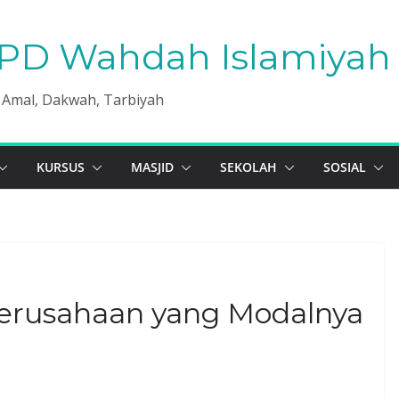
PD Wahdah Islamiyah 
, Amal, Dakwah, Tarbiyah
KURSUS
MASJID
SEKOLAH
SOSIAL
erusahaan yang Modalnya