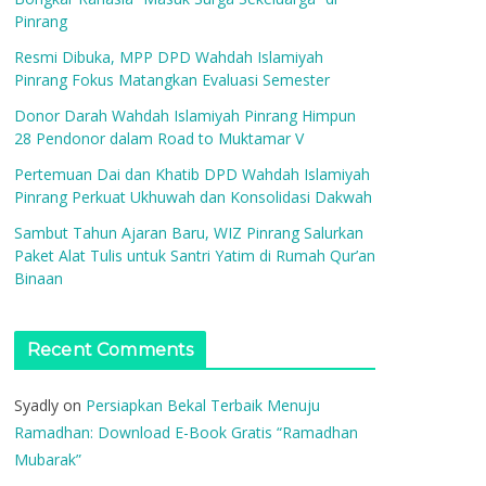
Pinrang
Resmi Dibuka, MPP DPD Wahdah Islamiyah
Pinrang Fokus Matangkan Evaluasi Semester
Donor Darah Wahdah Islamiyah Pinrang Himpun
28 Pendonor dalam Road to Muktamar V
Pertemuan Dai dan Khatib DPD Wahdah Islamiyah
Pinrang Perkuat Ukhuwah dan Konsolidasi Dakwah
Sambut Tahun Ajaran Baru, WIZ Pinrang Salurkan
Paket Alat Tulis untuk Santri Yatim di Rumah Qur’an
Binaan
Recent Comments
Syadly
on
Persiapkan Bekal Terbaik Menuju
Ramadhan: Download E-Book Gratis “Ramadhan
Mubarak”