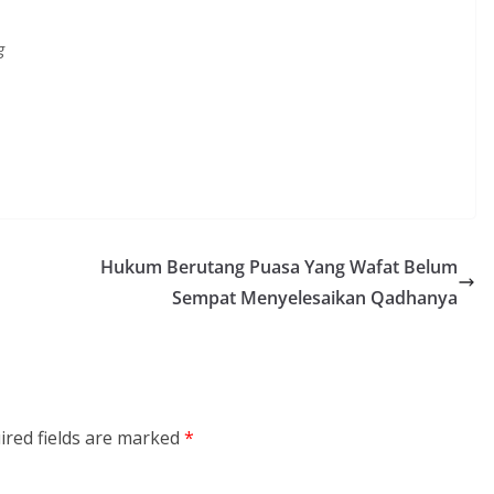
g
Hukum Berutang Puasa Yang Wafat Belum
Sempat Menyelesaikan Qadhanya
ired fields are marked
*