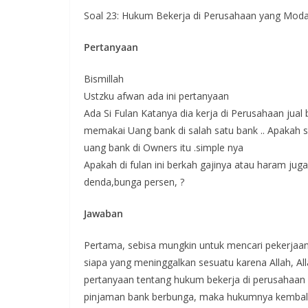
Soal 23: Hukum Bekerja di Perusahaan yang Moda
Pertanyaan
Bismillah
Ustzku afwan ada ini pertanyaan
Ada Si Fulan Katanya dia kerja di Perusahaan jual 
memakai Uang bank di salah satu bank .. Apakah
uang bank di Owners itu .simple nya
Apakah di fulan ini berkah gajinya atau haram juga
denda,bunga persen, ?
Jawaban
Pertama, sebisa mungkin untuk mencari pekerjaan 
siapa yang meninggalkan sesuatu karena Allah, Al
pertanyaan tentang hukum bekerja di perusahaa
pinjaman bank berbunga, maka hukumnya kembali 