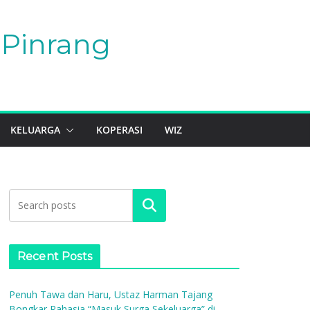
Pinrang
KELUARGA
KOPERASI
WIZ
Search
Recent Posts
Penuh Tawa dan Haru, Ustaz Harman Tajang
Bongkar Rahasia “Masuk Surga Sekeluarga” di