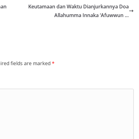
han
Keutamaan dan Waktu Dianjurkannya Doa
Allahumma Innaka ‘Afuwwun …
ired fields are marked
*