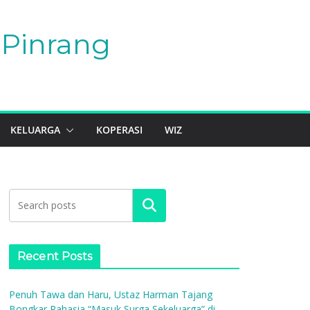
Pinrang
KELUARGA
KOPERASI
WIZ
Search
Recent Posts
Penuh Tawa dan Haru, Ustaz Harman Tajang
Bongkar Rahasia “Masuk Surga Sekeluarga” di