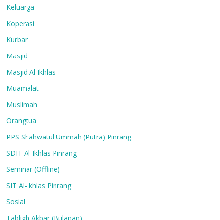
Keluarga
Koperasi
Kurban
Masjid
Masjid Al Ikhlas
Muamalat
Muslimah
Orangtua
PPS Shahwatul Ummah (Putra) Pinrang
SDIT Al-Ikhlas Pinrang
Seminar (Offline)
SIT Al-Ikhlas Pinrang
Sosial
Tabligh Akbar (Bulanan)