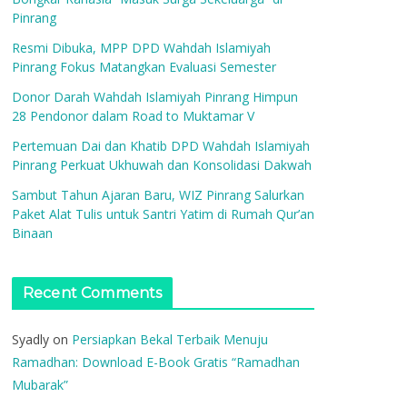
Pinrang
Resmi Dibuka, MPP DPD Wahdah Islamiyah
Pinrang Fokus Matangkan Evaluasi Semester
Donor Darah Wahdah Islamiyah Pinrang Himpun
28 Pendonor dalam Road to Muktamar V
Pertemuan Dai dan Khatib DPD Wahdah Islamiyah
Pinrang Perkuat Ukhuwah dan Konsolidasi Dakwah
Sambut Tahun Ajaran Baru, WIZ Pinrang Salurkan
Paket Alat Tulis untuk Santri Yatim di Rumah Qur’an
Binaan
Recent Comments
Syadly
on
Persiapkan Bekal Terbaik Menuju
Ramadhan: Download E-Book Gratis “Ramadhan
Mubarak”