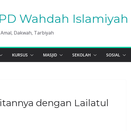
PD Wahdah Islamiyah 
, Amal, Dakwah, Tarbiyah
KURSUS
MASJID
SEKOLAH
SOSIAL
itannya dengan Lailatul