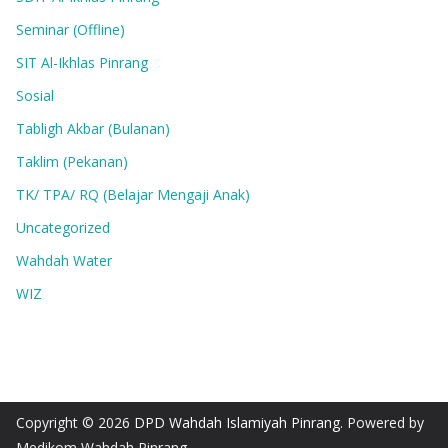
Seminar (Offline)
SIT Al-Ikhlas Pinrang
Sosial
Tabligh Akbar (Bulanan)
Taklim (Pekanan)
TK/ TPA/ RQ (Belajar Mengaji Anak)
Uncategorized
Wahdah Water
WIZ
Copyright © 2026
DPD Wahdah Islamiyah Pinrang
. Powered by
Medikom Wahdah Pinrang.