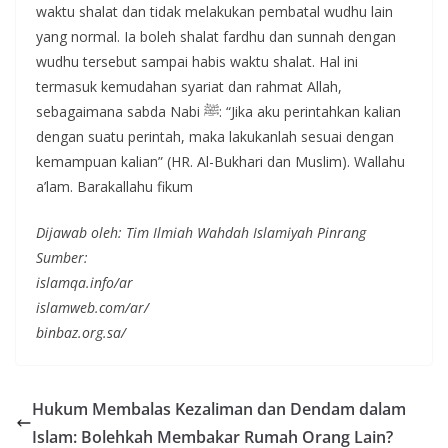
waktu shalat dan tidak melakukan pembatal wudhu lain
yang normal. Ia boleh shalat fardhu dan sunnah dengan
wudhu tersebut sampai habis waktu shalat. Hal ini
termasuk kemudahan syariat dan rahmat Allah,
sebagaimana sabda Nabi ﷺ: “Jika aku perintahkan kalian
dengan suatu perintah, maka lakukanlah sesuai dengan
kemampuan kalian” (HR. Al-Bukhari dan Muslim). Wallahu
a’lam. Barakallahu fikum
Dijawab oleh: Tim Ilmiah Wahdah Islamiyah Pinrang
Sumber:
islamqa.info/ar
islamweb.com/ar/
binbaz.org.sa/
Hukum Membalas Kezaliman dan Dendam dalam
Islam: Bolehkah Membakar Rumah Orang Lain?