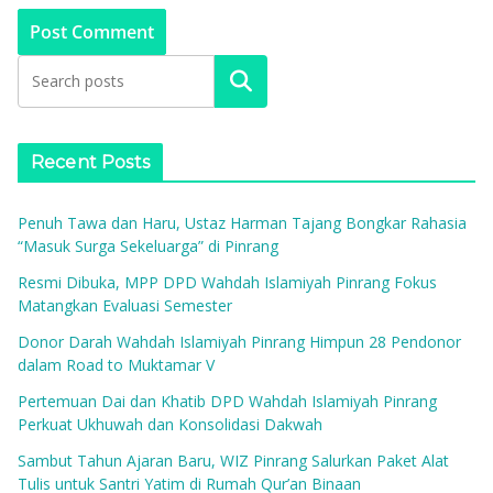
Search
Recent Posts
Penuh Tawa dan Haru, Ustaz Harman Tajang Bongkar Rahasia
“Masuk Surga Sekeluarga” di Pinrang
Resmi Dibuka, MPP DPD Wahdah Islamiyah Pinrang Fokus
Matangkan Evaluasi Semester
Donor Darah Wahdah Islamiyah Pinrang Himpun 28 Pendonor
dalam Road to Muktamar V
Pertemuan Dai dan Khatib DPD Wahdah Islamiyah Pinrang
Perkuat Ukhuwah dan Konsolidasi Dakwah
Sambut Tahun Ajaran Baru, WIZ Pinrang Salurkan Paket Alat
Tulis untuk Santri Yatim di Rumah Qur’an Binaan