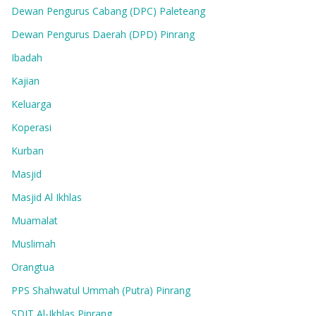
Dewan Pengurus Cabang (DPC) Paleteang
Dewan Pengurus Daerah (DPD) Pinrang
Ibadah
Kajian
Keluarga
Koperasi
Kurban
Masjid
Masjid Al Ikhlas
Muamalat
Muslimah
Orangtua
PPS Shahwatul Ummah (Putra) Pinrang
SDIT Al-Ikhlas Pinrang