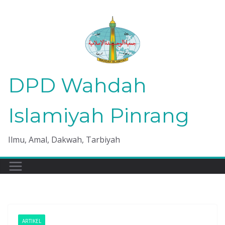
Skip
to
content
DPD Wahdah
Islamiyah Pinrang
Ilmu, Amal, Dakwah, Tarbiyah
ARTIKEL