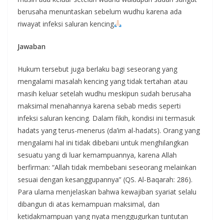
berusaha menuntaskan sebelum wudhu karena ada
riwayat infeksi saluran kencing
Jawaban
Hukum tersebut juga berlaku bagi seseorang yang
mengalami masalah kencing yang tidak tertahan atau
masih keluar setelah wudhu meskipun sudah berusaha
maksimal menahannya karena sebab medis seperti
infeksi saluran kencing. Dalam fikih, kondisi ini termasuk
hadats yang terus-menerus (da’im al-hadats). Orang yang
mengalami hal ini tidak dibebani untuk menghilangkan
sesuatu yang di luar kemampuannya, karena Allah
berfirman: “Allah tidak membebani seseorang melainkan
sesuai dengan kesanggupannya” (QS. Al-Baqarah: 286).
Para ulama menjelaskan bahwa kewajiban syariat selalu
dibangun di atas kemampuan maksimal, dan
ketidakmampuan yang nyata menggugurkan tuntutan