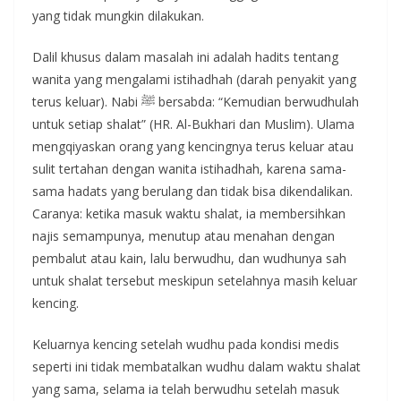
yang tidak mungkin dilakukan.
Dalil khusus dalam masalah ini adalah hadits tentang
wanita yang mengalami istihadhah (darah penyakit yang
terus keluar). Nabi ﷺ bersabda: “Kemudian berwudhulah
untuk setiap shalat” (HR. Al-Bukhari dan Muslim). Ulama
mengqiyaskan orang yang kencingnya terus keluar atau
sulit tertahan dengan wanita istihadhah, karena sama-
sama hadats yang berulang dan tidak bisa dikendalikan.
Caranya: ketika masuk waktu shalat, ia membersihkan
najis semampunya, menutup atau menahan dengan
pembalut atau kain, lalu berwudhu, dan wudhunya sah
untuk shalat tersebut meskipun setelahnya masih keluar
kencing.
Keluarnya kencing setelah wudhu pada kondisi medis
seperti ini tidak membatalkan wudhu dalam waktu shalat
yang sama, selama ia telah berwudhu setelah masuk