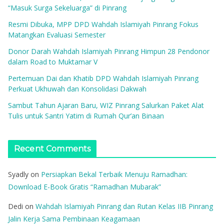
“Masuk Surga Sekeluarga” di Pinrang
Resmi Dibuka, MPP DPD Wahdah Islamiyah Pinrang Fokus
Matangkan Evaluasi Semester
Donor Darah Wahdah Islamiyah Pinrang Himpun 28 Pendonor
dalam Road to Muktamar V
Pertemuan Dai dan Khatib DPD Wahdah Islamiyah Pinrang
Perkuat Ukhuwah dan Konsolidasi Dakwah
Sambut Tahun Ajaran Baru, WIZ Pinrang Salurkan Paket Alat
Tulis untuk Santri Yatim di Rumah Qur’an Binaan
Recent Comments
Syadly
on
Persiapkan Bekal Terbaik Menuju Ramadhan:
Download E-Book Gratis “Ramadhan Mubarak”
Dedi
on
Wahdah Islamiyah Pinrang dan Rutan Kelas IIB Pinrang
Jalin Kerja Sama Pembinaan Keagamaan