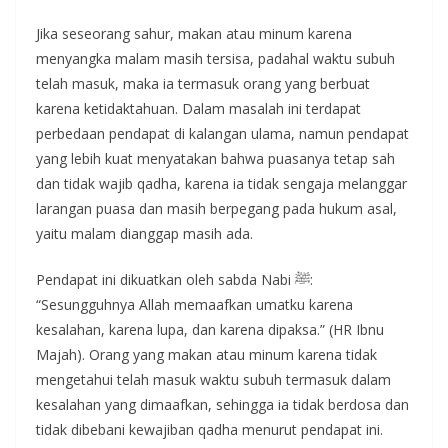
Jika seseorang sahur, makan atau minum karena
menyangka malam masih tersisa, padahal waktu subuh
telah masuk, maka ia termasuk orang yang berbuat
karena ketidaktahuan. Dalam masalah ini terdapat
perbedaan pendapat di kalangan ulama, namun pendapat
yang lebih kuat menyatakan bahwa puasanya tetap sah
dan tidak wajib qadha, karena ia tidak sengaja melanggar
larangan puasa dan masih berpegang pada hukum asal,
yaitu malam dianggap masih ada.
Pendapat ini dikuatkan oleh sabda Nabi ﷺ:
“Sesungguhnya Allah memaafkan umatku karena
kesalahan, karena lupa, dan karena dipaksa.” (HR Ibnu
Majah). Orang yang makan atau minum karena tidak
mengetahui telah masuk waktu subuh termasuk dalam
kesalahan yang dimaafkan, sehingga ia tidak berdosa dan
tidak dibebani kewajiban qadha menurut pendapat ini.