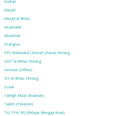
Kurban
Masjid
Masjid Al Ikhlas
Muamalat
Muslimah
Orangtua
PPS Shahwatul Ummah (Putra) Pinrang
SDIT Al-Ikhlas Pinrang
Seminar (Offline)
SIT Al-Ikhlas Pinrang
Sosial
Tabligh Akbar (Bulanan)
Taklim (Pekanan)
TK/ TPA/ RQ (Belajar Mengaji Anak)