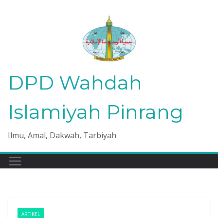
Skip
to
content
DPD Wahdah
Islamiyah Pinrang
Ilmu, Amal, Dakwah, Tarbiyah
ARTIKEL