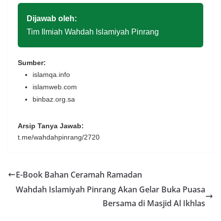
Dijawab oleh:
Tim Ilmiah Wahdah Islamiyah Pinrang
Sumber:
islamqa.info
islamweb.com
binbaz.org.sa
Arsip Tanya Jawab:
t.me/wahdahpinrang/2720
E-Book Bahan Ceramah Ramadan
Wahdah Islamiyah Pinrang Akan Gelar Buka Puasa
Bersama di Masjid Al Ikhlas