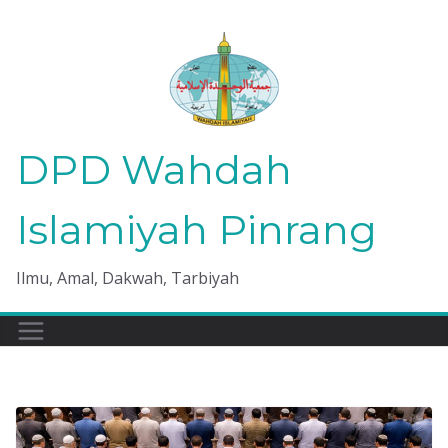
Skip
to
content
DPD Wahdah
Islamiyah Pinrang
Ilmu, Amal, Dakwah, Tarbiyah