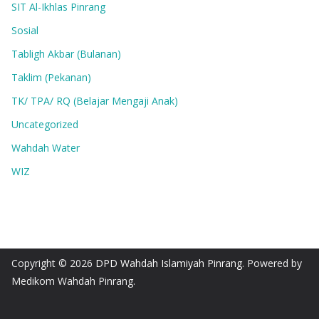
SIT Al-Ikhlas Pinrang
Sosial
Tabligh Akbar (Bulanan)
Taklim (Pekanan)
TK/ TPA/ RQ (Belajar Mengaji Anak)
Uncategorized
Wahdah Water
WIZ
Copyright © 2026
DPD Wahdah Islamiyah Pinrang
. Powered by
Medikom Wahdah Pinrang.