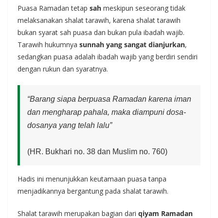
Puasa Ramadan tetap
sah
meskipun seseorang tidak
melaksanakan shalat tarawih, karena shalat tarawih
bukan syarat sah puasa dan bukan pula ibadah wajib.
Tarawih hukumnya
sunnah yang sangat dianjurkan
,
sedangkan puasa adalah ibadah wajib yang berdiri sendiri
dengan rukun dan syaratnya.
“Barang siapa berpuasa Ramadan karena iman
dan mengharap pahala, maka diampuni dosa-
dosanya yang telah lalu”
(HR. Bukhari no. 38 dan Muslim no. 760)
Hadis ini menunjukkan keutamaan puasa tanpa
menjadikannya bergantung pada shalat tarawih.
Shalat tarawih merupakan bagian dari
qiyam Ramadan