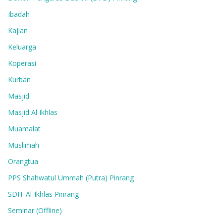
Ibadah
Kajian
Keluarga
Koperasi
Kurban
Masjid
Masjid Al Ikhlas
Muamalat
Muslimah
Orangtua
PPS Shahwatul Ummah (Putra) Pinrang
SDIT Al-Ikhlas Pinrang
Seminar (Offline)