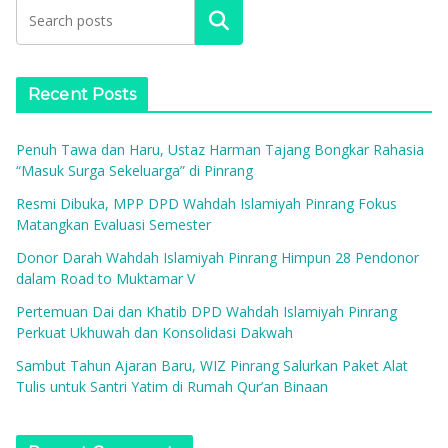
Search
Recent Posts
Penuh Tawa dan Haru, Ustaz Harman Tajang Bongkar Rahasia
“Masuk Surga Sekeluarga” di Pinrang
Resmi Dibuka, MPP DPD Wahdah Islamiyah Pinrang Fokus
Matangkan Evaluasi Semester
Donor Darah Wahdah Islamiyah Pinrang Himpun 28 Pendonor
dalam Road to Muktamar V
Pertemuan Dai dan Khatib DPD Wahdah Islamiyah Pinrang
Perkuat Ukhuwah dan Konsolidasi Dakwah
Sambut Tahun Ajaran Baru, WIZ Pinrang Salurkan Paket Alat
Tulis untuk Santri Yatim di Rumah Qur’an Binaan