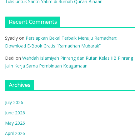
Tulis untuk Santri Yatim di Rumah Qur’an Binaan
Recent Comments
Syadly
on
Persiapkan Bekal Terbaik Menuju Ramadhan:
Download E-Book Gratis “Ramadhan Mubarak”
Dedi
on
Wahdah Islamiyah Pinrang dan Rutan Kelas IIB Pinrang
Jalin Kerja Sama Pembinaan Keagamaan
Archives
July 2026
June 2026
May 2026
April 2026