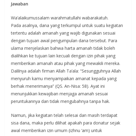
Jawaban
Wa’alaikumussalam warahmatullahi wabarakatuh.
Pada asalnya, dana yang terkumpul untuk suatu kegiatan
tertentu adalah amanah yang wajib digunakan sesuai
dengan tujuan awal pengumpulan dana tersebut. Para
ulama menjelaskan bahwa harta amanah tidak boleh
dialihkan ke tujuan lain kecuali dengan izin pihak yang
memberikan amanah atau pihak yang mewakili mereka.
Dalilnya adalah firman Allah Ta’ala: “Sesungguhnya Allah
menyuruh kamu menyampaikan amanat kepada yang
berhak menerimanya” (QS. An-Nisa: 58). Ayat ini
menunjukkan kewajiban menjaga amanah sesuai
peruntukannya dan tidak mengubahnya tanpa hak.
Namun, jika kegiatan telah selesai dan masih terdapat
sisa dana, maka perlu dilihat apakah para donatur sejak
awal memberikan izin umum (izhnu ‘am) untuk