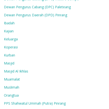
Dewan Pengurus Cabang (DPC) Paleteang
Dewan Pengurus Daerah (DPD) Pinrang
Ibadah
Kajian
Keluarga
Koperasi
Kurban
Masjid
Masjid Al Ikhlas
Muamalat
Muslimah
Orangtua
PPS Shahwatul Ummah (Putra) Pinrang