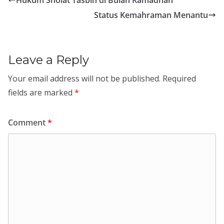
Hukum Sholat Tasbih di Bulan Ramadhan
Status Kemahraman Menantu
Leave a Reply
Your email address will not be published.
Required
fields are marked
*
Comment
*