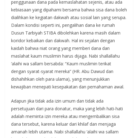
penggunaan dana pada kemaslahatan sejenis, atau ada
kebiasaan yang dipahami bersama bahwa sisa dana boleh
dialihkan ke kegiatan dakwah atau sosial lain yang serupa.
Dalam kondisi seperti ini, pengalihan dana ke rumah
Dusun Tarbiyah STIBA dibolehkan karena masih dalam
koridor kebaikan dan dakwah. Hal ini sejalan dengan
kaidah bahwa niat orang yang memberi dana dan
maslahat kaum muslimin harus dijaga. Nabi shallallahu
‘alaihi wa sallam bersabda: “Kaum muslimin terikat
dengan syarat-syarat mereka” (HR. Abu Dawud dan
dishahihkan oleh para ulama), yang menunjukkan
kewajiban menepati kesepakatan dan pemahaman awal.
Adapun jika tidak ada izin umum dan tidak ada
persetujuan dari para donatur, maka yang lebih hati-hati
adalah meminta izin mereka atau mengembalikan sisa
dana tersebut, karena keluar dari khilaf dan menjaga
amanah lebih utama. Nabi shallallahu ‘alaihi wa sallam