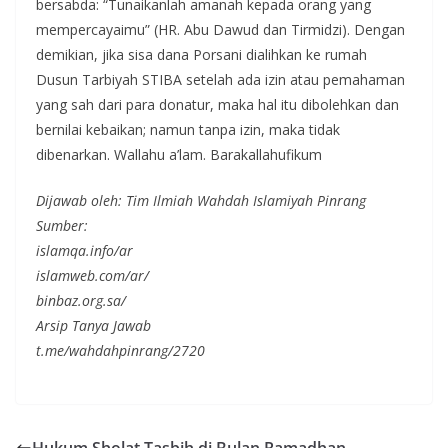
bersabda: “Tunaikanlah amanah kepada orang yang
mempercayaimu” (HR. Abu Dawud dan Tirmidzi). Dengan
demikian, jika sisa dana Porsani dialihkan ke rumah
Dusun Tarbiyah STIBA setelah ada izin atau pemahaman
yang sah dari para donatur, maka hal itu dibolehkan dan
bernilai kebaikan; namun tanpa izin, maka tidak
dibenarkan. Wallahu a’lam. Barakallahufikum
Dijawab oleh: Tim Ilmiah Wahdah Islamiyah Pinrang
Sumber:
islamqa.info/ar
islamweb.com/ar/
binbaz.org.sa/
Arsip Tanya Jawab
t.me/wahdahpinrang/2720