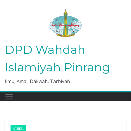
Skip
to
content
DPD Wahdah
Islamiyah Pinrang
Ilmu, Amal, Dakwah, Tarbiyah
ARTIKEL