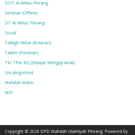
SDIT Al-Ikhlas Pinrang
Seminar (Offline)
SIT Al-Ikhlas Pinrang
Sosial
Tabligh Akbar (Bulanan)
Taklim (Pekanan)
TK/ TPA/ RQ (Belajar Mengaji Anak)
Uncategorized
Wahdah Water
WIZ
Copyright © 2026
DPD Wahdah Islamiyah Pinrang
. Powered by