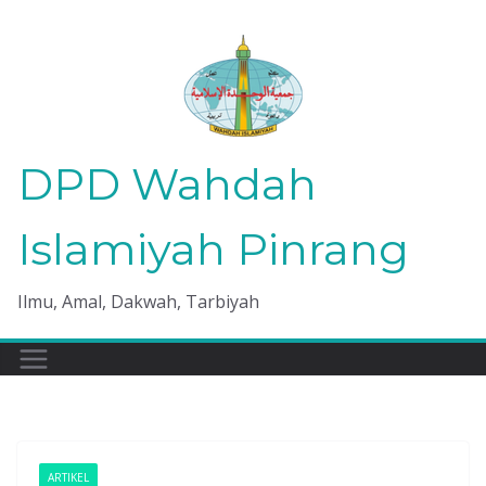
Skip
to
content
DPD Wahdah
Islamiyah Pinrang
Ilmu, Amal, Dakwah, Tarbiyah
ARTIKEL