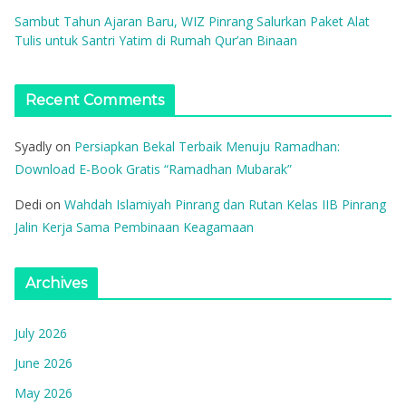
Sambut Tahun Ajaran Baru, WIZ Pinrang Salurkan Paket Alat
Tulis untuk Santri Yatim di Rumah Qur’an Binaan
Recent Comments
Syadly
on
Persiapkan Bekal Terbaik Menuju Ramadhan:
Download E-Book Gratis “Ramadhan Mubarak”
Dedi
on
Wahdah Islamiyah Pinrang dan Rutan Kelas IIB Pinrang
Jalin Kerja Sama Pembinaan Keagamaan
Archives
July 2026
June 2026
May 2026