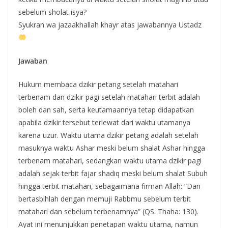
sebelum sholat isya?
Syukran wa jazaakhallah khayr atas jawabannya Ustadz
Jawaban
Hukum membaca dzikir petang setelah matahari
terbenam dan dzikir pagi setelah matahari terbit adalah
boleh dan sah, serta keutamaannya tetap didapatkan
apabila dzikir tersebut terlewat dari waktu utamanya
karena uzur. Waktu utama dzikir petang adalah setelah
masuknya waktu Ashar meski belum shalat Ashar hingga
terbenam matahari, sedangkan waktu utama dzikir pagi
adalah sejak terbit fajar shadiq meski belum shalat Subuh
hingga terbit matahari, sebagaimana firman Allah: “Dan
bertasbihlah dengan memuji Rabbmu sebelum terbit
matahari dan sebelum terbenamnya” (QS. Thaha: 130).
Ayat ini menunjukkan penetapan waktu utama, namun