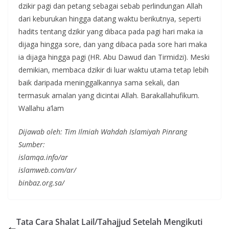
dzikir pagi dan petang sebagai sebab perlindungan Allah
dari keburukan hingga datang waktu berikutnya, seperti
hadits tentang dzikir yang dibaca pada pagi hari maka ia
dijaga hingga sore, dan yang dibaca pada sore hari maka
ia dijaga hingga pagi (HR. Abu Dawud dan Tirmidzi). Meski
demikian, membaca dzikir di luar waktu utama tetap lebih
baik daripada meninggalkannya sama sekali, dan
termasuk amalan yang dicintai Allah. Barakallahufikum.
Wallahu a’lam
Dijawab oleh: Tim Ilmiah Wahdah Islamiyah Pinrang
Sumber:
islamqa.info/ar
islamweb.com/ar/
binbaz.org.sa/
Tata Cara Shalat Lail/Tahajjud Setelah Mengikuti