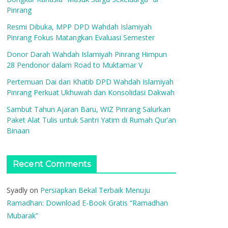
Pinrang
Resmi Dibuka, MPP DPD Wahdah Islamiyah
Pinrang Fokus Matangkan Evaluasi Semester
Donor Darah Wahdah Islamiyah Pinrang Himpun
28 Pendonor dalam Road to Muktamar V
Pertemuan Dai dan Khatib DPD Wahdah Islamiyah
Pinrang Perkuat Ukhuwah dan Konsolidasi Dakwah
Sambut Tahun Ajaran Baru, WIZ Pinrang Salurkan
Paket Alat Tulis untuk Santri Yatim di Rumah Qur’an
Binaan
Recent Comments
Syadly
on
Persiapkan Bekal Terbaik Menuju
Ramadhan: Download E-Book Gratis “Ramadhan
Mubarak”