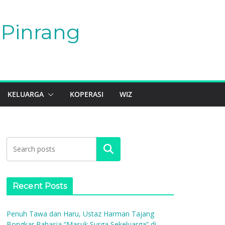
Pinrang
KELUARGA
KOPERASI
WIZ
Search
Recent Posts
Penuh Tawa dan Haru, Ustaz Harman Tajang
Bongkar Rahasia “Masuk Surga Sekeluarga” di