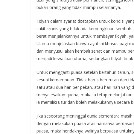
bukan orang yang tidak mampu selamanya.
Fidyah dalam syariat ditetapkan untuk kondisi yan
sakit kronis yang tidak ada kemungkinan sembuh. 
berat menjalankannya untuk membayar fidyah, yai
Ulama menjelaskan bahwa ayat ini khusus bagi me
dan menyusui akan kembali sehat dan mampu berp
menjadi kewajiban utama, sedangkan fidyah tidak
Untuk mengganti puasa setelah bertahun-tahun, 
sesuai kemampuan. Tidak harus berurutan dan tida
satu atau dua hari per pekan, atau hari-hari yang d
menyelesaikan qadha, maka ia tetap melanjutkan
ia memiliki uzur dan boleh melakukannya secara 
Jika seseorang meninggal dunia sementara masih
dengan melakukan puasa atas namanya berdasarka
puasa, maka hendaknya walinya berpuasa untuknya