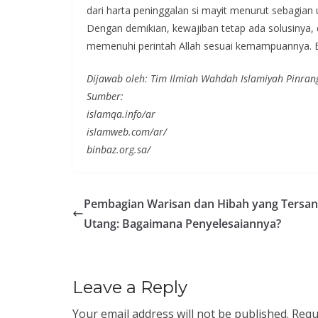
dari harta peninggalan si mayit menurut sebagian 
Dengan demikian, kewajiban tetap ada solusinya,
memenuhi perintah Allah sesuai kemampuannya. B
Dijawab oleh: Tim Ilmiah Wahdah Islamiyah Pinran
Sumber:
islamqa.info/ar
islamweb.com/ar/
binbaz.org.sa/
Pembagian Warisan dan Hibah yang Tersa
Utang: Bagaimana Penyelesaiannya?
Leave a Reply
Your email address will not be published.
Requ