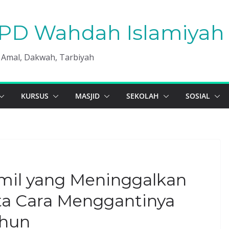
PD Wahdah Islamiyah 
, Amal, Dakwah, Tarbiyah
KURSUS
MASJID
SEKOLAH
SOSIAL
mil yang Meninggalkan
a Cara Menggantinya
ahun