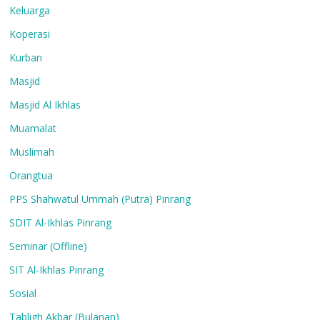
Keluarga
Koperasi
Kurban
Masjid
Masjid Al Ikhlas
Muamalat
Muslimah
Orangtua
PPS Shahwatul Ummah (Putra) Pinrang
SDIT Al-Ikhlas Pinrang
Seminar (Offline)
SIT Al-Ikhlas Pinrang
Sosial
Tabligh Akbar (Bulanan)