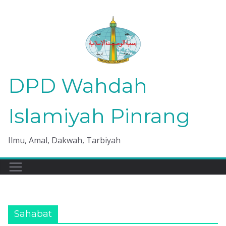
Skip
to
content
DPD Wahdah
Islamiyah Pinrang
Ilmu, Amal, Dakwah, Tarbiyah
Sahabat