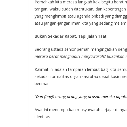
Pernahkah kita merasa langkah kaki begitu bera
tangan, waktu sudah ditentukan, dan kepentingan 
yang menghimpit atau agenda pribadi yang diangg
atau jangan-jangan iman kita yang sedang melem
Bukan Sekadar Rapat, Tapi Jalan Taat
Seorang ustadz senior pernah mengingatkan den
merasa berat menghadiri musyawarah? Bukankah mu
Kalimat ini adalah tamparan lembut bagi kita s
sekadar formalitas organisasi atau debat kusir 
beriman.
“Dan (bagi) orang-orang yang urusan mereka diput
Ayat ini menempatkan musyawarah sejajar dengan si
identitas.