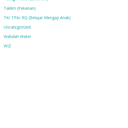
Taklim (Pekanan)
TK/ TPA/ RQ (Belajar Mengaji Anak)
Uncategorized
Wahdah Water
WIZ