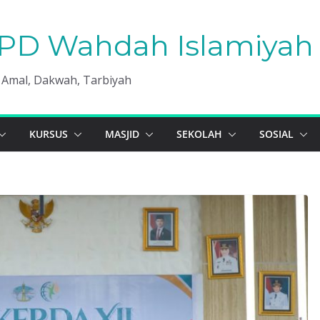
PD Wahdah Islamiyah 
, Amal, Dakwah, Tarbiyah
KURSUS
MASJID
SEKOLAH
SOSIAL