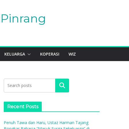
Pinrang
KELUARGA
KOPERASI
WIZ
Search
Recent Posts
Penuh Tawa dan Haru, Ustaz Harman Tajang
Bongkar Rahasia “Masuk Surga Sekeluarga” di