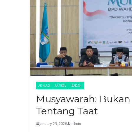
AKHLAQ
ARTIKEL
IBADAH
Musyawarah: Bukan 
Tentang Taat
January 29, 2026
admin