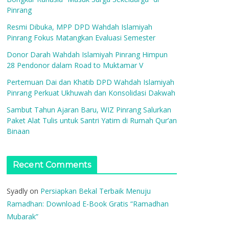
Pinrang
Resmi Dibuka, MPP DPD Wahdah Islamiyah
Pinrang Fokus Matangkan Evaluasi Semester
Donor Darah Wahdah Islamiyah Pinrang Himpun
28 Pendonor dalam Road to Muktamar V
Pertemuan Dai dan Khatib DPD Wahdah Islamiyah
Pinrang Perkuat Ukhuwah dan Konsolidasi Dakwah
Sambut Tahun Ajaran Baru, WIZ Pinrang Salurkan
Paket Alat Tulis untuk Santri Yatim di Rumah Qur’an
Binaan
Recent Comments
Syadly
on
Persiapkan Bekal Terbaik Menuju
Ramadhan: Download E-Book Gratis “Ramadhan
Mubarak”