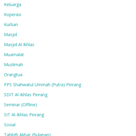
Keluarga
Koperasi
Kurban
Masjid
Masjid Al Ikhlas
Muamalat
Muslimah
Orangtua
PPS Shahwatul Ummah (Putra) Pinrang
SDIT Al-Ikhlas Pinrang
Seminar (Offline)
SIT Al-Ikhlas Pinrang
Sosial
Tabligh Akbar (Bulanan)