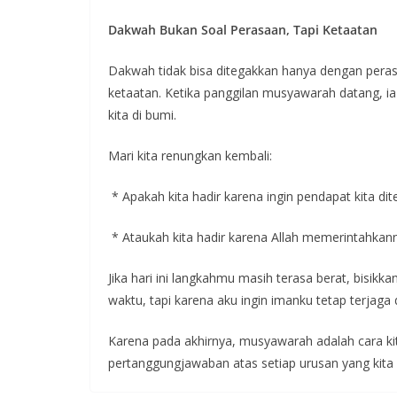
Dakwah Bukan Soal Perasaan, Tapi Ketaatan
Dakwah tidak bisa ditegakkan hanya dengan peras
ketaatan. Ketika panggilan musyawarah datang, ia 
kita di bumi.
Mari kita renungkan kembali:
* Apakah kita hadir karena ingin pendapat kita dite
* Ataukah kita hadir karena Allah memerintahkanny
Jika hari ini langkahmu masih terasa berat, bisikk
waktu, tapi karena aku ingin imanku tetap terjaga
Karena pada akhirnya, musyawarah adalah cara ki
pertanggungjawaban atas setiap urusan yang kita