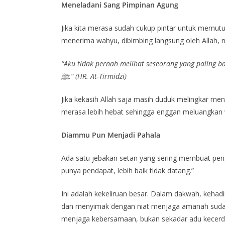
Meneladani Sang Pimpinan Agung
Jika kita merasa sudah cukup pintar untuk memutuskan sendiri, lihatl
“Aku tidak pernah melihat seseorang yang paling 
ﷺ.” (HR. At-Tirmidzi)
Jika kekasih Allah saja masih duduk melingkar me
merasa lebih hebat sehingga enggan meluangkan
Diammu Pun Menjadi Pahala
Ada satu jebakan setan yang sering membuat pengu
punya pendapat, lebih baik tidak datang.”
Ini adalah kekeliruan besar. Dalam dakwah, kehadi
dan menyimak dengan niat menjaga amanah sudah
menjaga kebersamaan, bukan sekadar adu kecerd