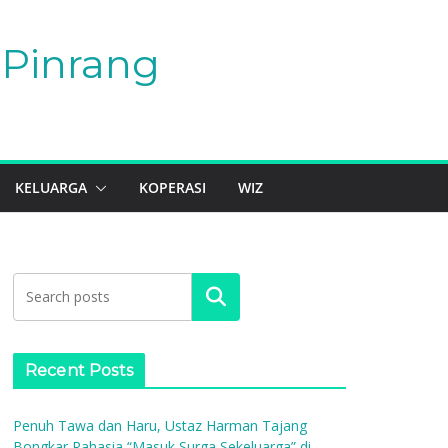
Pinrang
KELUARGA
KOPERASI
WIZ
Search
Recent Posts
Penuh Tawa dan Haru, Ustaz Harman Tajang
Bongkar Rahasia “Masuk Surga Sekeluarga” di