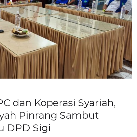
C dan Koperasi Syariah,
yah Pinrang Sambut
u DPD Sigi