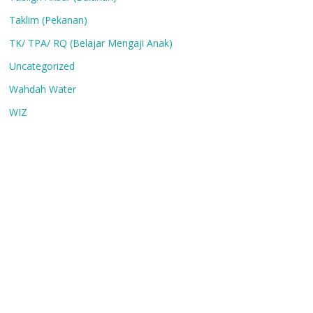
Taklim (Pekanan)
TK/ TPA/ RQ (Belajar Mengaji Anak)
Uncategorized
Wahdah Water
WIZ