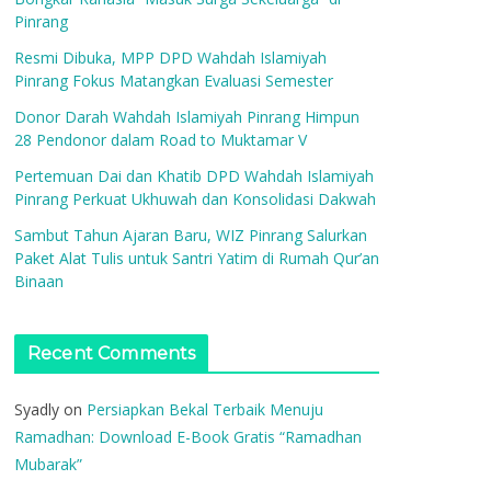
Pinrang
Resmi Dibuka, MPP DPD Wahdah Islamiyah
Pinrang Fokus Matangkan Evaluasi Semester
Donor Darah Wahdah Islamiyah Pinrang Himpun
28 Pendonor dalam Road to Muktamar V
Pertemuan Dai dan Khatib DPD Wahdah Islamiyah
Pinrang Perkuat Ukhuwah dan Konsolidasi Dakwah
Sambut Tahun Ajaran Baru, WIZ Pinrang Salurkan
Paket Alat Tulis untuk Santri Yatim di Rumah Qur’an
Binaan
Recent Comments
Syadly
on
Persiapkan Bekal Terbaik Menuju
Ramadhan: Download E-Book Gratis “Ramadhan
Mubarak”