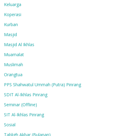
Keluarga
Koperasi
Kurban
Masjid
Masjid Al Ikhlas
Muamalat
Muslimah
Orangtua
PPS Shahwatul Ummah (Putra) Pinrang
SDIT Al-Ikhlas Pinrang
Seminar (Offline)
SIT Al-Ikhlas Pinrang
Sosial
Tabligh Akbar (Bulanan)