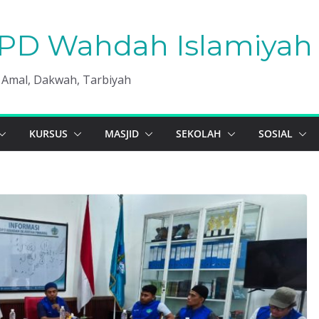
PD Wahdah Islamiyah 
, Amal, Dakwah, Tarbiyah
KURSUS
MASJID
SEKOLAH
SOSIAL