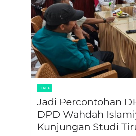
BERITA
Jadi Percontohan DP
DPD Wahdah Islami
Kunjungan Studi Tir