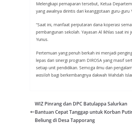
Melengkapi pemaparan tersebut, Ketua Departeme
yang awalnya dirintis dari keanggotaan guru-guru 
“Saat ini, manfaat perputaran dana koperasi sem
pembangunan sekolah. Yayasan Al Ikhlas saat ini 
Yunus.
Pertemuan yang penuh berkah ini menjadi penging
lepas dari sinergi program DIROSA yang masif sert
setiap unit pendidikan. Semoga ilmu dan pengalam
wasilah
bagi berkembangnya dakwah Wahdah Islami
WIZ Pinrang dan DPC Batulappa Salurkan
Bantuan Cepat Tanggap untuk Korban Puti
Beliung di Desa Tapporang