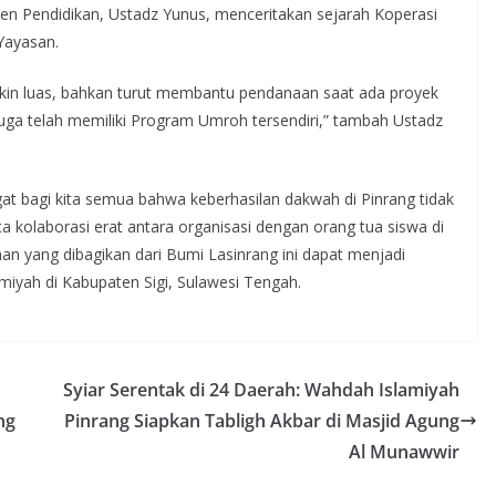
n Pendidikan, Ustadz Yunus, menceritakan sejarah Koperasi
Yayasan.
akin luas, bahkan turut membantu pendanaan saat ada proyek
juga telah memiliki Program Umroh tersendiri,” tambah Ustadz
at bagi kita semua bahwa keberhasilan dakwah di Pinrang tidak
a kolaborasi erat antara organisasi dengan orang tua siswa di
an yang dibagikan dari Bumi Lasinrang ini dapat menjadi
yah di Kabupaten Sigi, Sulawesi Tengah.
Syiar Serentak di 24 Daerah: Wahdah Islamiyah
ng
Pinrang Siapkan Tabligh Akbar di Masjid Agung
Al Munawwir