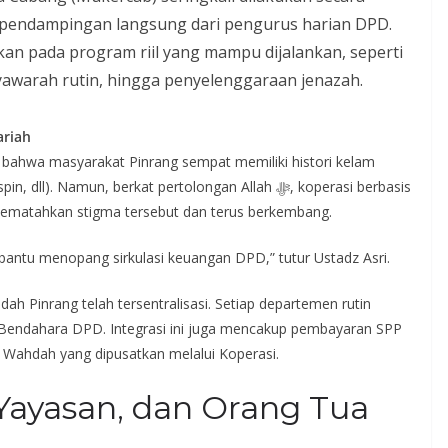
pendampingan langsung dari pengurus harian DPD.
an pada program riil yang mampu dijalankan, seperti
syawarah rutin, hingga penyelenggaraan jenazah.
ariah
n bahwa masyarakat Pinrang sempat memiliki histori kelam
Namun, berkat pertolongan Allah ﷻ, koperasi berbasis
ematahkan stigma tersebut dan terus berkembang.
mbantu menopang sirkulasi keuangan DPD,” tutur Ustadz Asri.
 Pinrang telah tersentralisasi. Setiap departemen rutin
endahara DPD. Integrasi ini juga mencakup pembayaran SPP
 Wahdah yang dipusatkan melalui Koperasi.
 Yayasan, dan Orang Tua