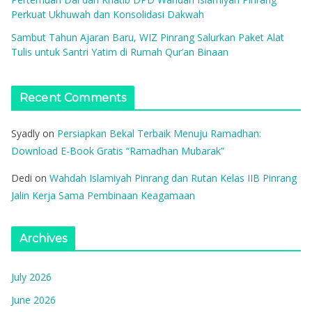
Perkuat Ukhuwah dan Konsolidasi Dakwah
Sambut Tahun Ajaran Baru, WIZ Pinrang Salurkan Paket Alat
Tulis untuk Santri Yatim di Rumah Qur’an Binaan
Recent Comments
Syadly
on
Persiapkan Bekal Terbaik Menuju Ramadhan:
Download E-Book Gratis “Ramadhan Mubarak”
Dedi
on
Wahdah Islamiyah Pinrang dan Rutan Kelas IIB Pinrang
Jalin Kerja Sama Pembinaan Keagamaan
Archives
July 2026
June 2026