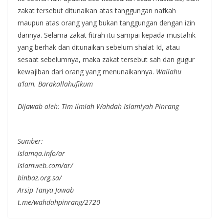
zakat tersebut ditunaikan atas tanggungan nafkah
maupun atas orang yang bukan tanggungan dengan izin
darinya. Selama zakat fitrah itu sampai kepada mustahik
yang berhak dan ditunaikan sebelum shalat Id, atau
sesaat sebelumnya, maka zakat tersebut sah dan gugur
kewajiban dari orang yang menunaikannya.
Wallahu
a’lam. Barakallahufikum
Dijawab oleh: Tim Ilmiah Wahdah Islamiyah Pinrang
Sumber:
islamqa.info/ar
islamweb.com/ar/
binbaz.org.sa/
Arsip Tanya Jawab
t.me/wahdahpinrang/2720