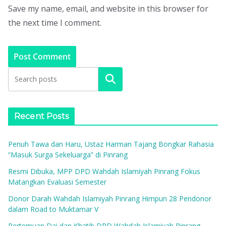
Save my name, email, and website in this browser for
the next time I comment.
Search
Recent Posts
Penuh Tawa dan Haru, Ustaz Harman Tajang Bongkar Rahasia
“Masuk Surga Sekeluarga” di Pinrang
Resmi Dibuka, MPP DPD Wahdah Islamiyah Pinrang Fokus
Matangkan Evaluasi Semester
Donor Darah Wahdah Islamiyah Pinrang Himpun 28 Pendonor
dalam Road to Muktamar V
Pertemuan Dai dan Khatib DPD Wahdah Islamiyah Pinrang