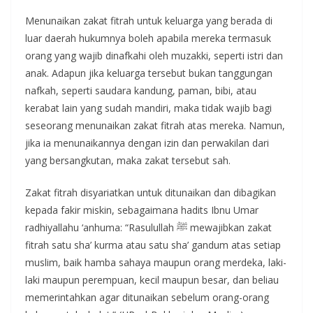
Menunaikan zakat fitrah untuk keluarga yang berada di
luar daerah hukumnya boleh apabila mereka termasuk
orang yang wajib dinafkahi oleh muzakki, seperti istri dan
anak. Adapun jika keluarga tersebut bukan tanggungan
nafkah, seperti saudara kandung, paman, bibi, atau
kerabat lain yang sudah mandiri, maka tidak wajib bagi
seseorang menunaikan zakat fitrah atas mereka. Namun,
jika ia menunaikannya dengan izin dan perwakilan dari
yang bersangkutan, maka zakat tersebut sah.
Zakat fitrah disyariatkan untuk ditunaikan dan dibagikan
kepada fakir miskin, sebagaimana hadits Ibnu Umar
radhiyallahu ‘anhuma: “Rasulullah ﷺ mewajibkan zakat
fitrah satu sha’ kurma atau satu sha’ gandum atas setiap
muslim, baik hamba sahaya maupun orang merdeka, laki-
laki maupun perempuan, kecil maupun besar, dan beliau
memerintahkan agar ditunaikan sebelum orang-orang