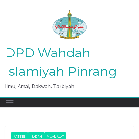
Skip
to
content
DPD Wahdah
Islamiyah Pinrang
Ilmu, Amal, Dakwah, Tarbiyah
ARTIKEL
IBADAH
MUAMALAT