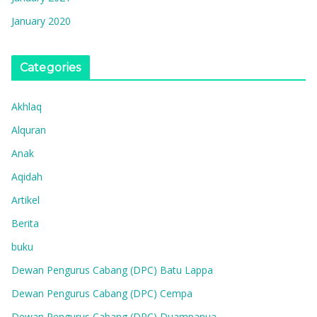
January 2020
Categories
Akhlaq
Alquran
Anak
Aqidah
Artikel
Berita
buku
Dewan Pengurus Cabang (DPC) Batu Lappa
Dewan Pengurus Cabang (DPC) Cempa
Dewan Pengurus Cabang (DPC) Duampanua