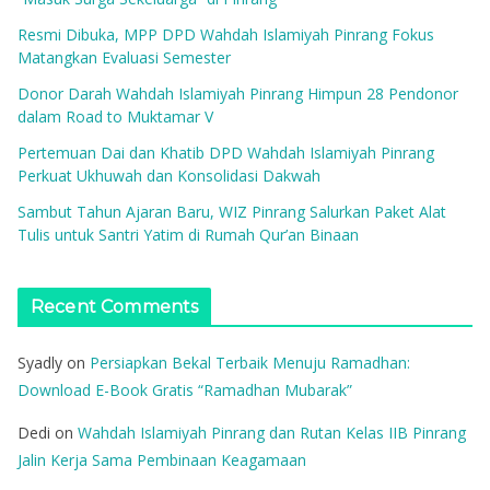
Resmi Dibuka, MPP DPD Wahdah Islamiyah Pinrang Fokus
Matangkan Evaluasi Semester
Donor Darah Wahdah Islamiyah Pinrang Himpun 28 Pendonor
dalam Road to Muktamar V
Pertemuan Dai dan Khatib DPD Wahdah Islamiyah Pinrang
Perkuat Ukhuwah dan Konsolidasi Dakwah
Sambut Tahun Ajaran Baru, WIZ Pinrang Salurkan Paket Alat
Tulis untuk Santri Yatim di Rumah Qur’an Binaan
Recent Comments
Syadly
on
Persiapkan Bekal Terbaik Menuju Ramadhan:
Download E-Book Gratis “Ramadhan Mubarak”
Dedi
on
Wahdah Islamiyah Pinrang dan Rutan Kelas IIB Pinrang
Jalin Kerja Sama Pembinaan Keagamaan