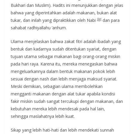
Bukhari dan Muslim). Hadits ini menunjukkan dengan jelas
bahwa yang diperintahkan adalah makanan, bukan alat
tukar, dan inilah yang dipraktikkan oleh Nabi ﷺ dan para
sahabat radhiyallahu ‘anhum.
Ulama menjelaskan bahwa zakat fitri adalah ibadah yang
bentuk dan kadarnya sudah ditentukan syariat, dengan
tujuan utama sebagai makanan bagi orang-orang miskin
pada hari raya. Karena itu, mereka menegaskan bahwa
mengeluarkannya dalam bentuk makanan pokok lebih
sesuai dengan nash dan lebih menjaga maksud syariat.
Meski demikian, sebagian ulama membolehkan
mengganti makanan dengan alat tukar apabila kondisi
fakir miskin sudah sangat tercukupi dengan makanan, dan
kebutuhan mereka lebih mendesak pada hal lain,
sehingga maslahatnya lebih kuat.
Sikap yang lebih hati-hati dan lebih mendekati sunnah