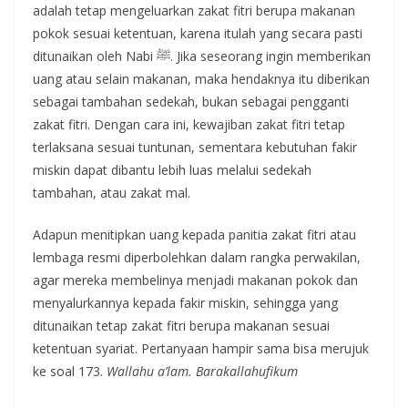
adalah tetap mengeluarkan zakat fitri berupa makanan
pokok sesuai ketentuan, karena itulah yang secara pasti
ditunaikan oleh Nabi ﷺ. Jika seseorang ingin memberikan
uang atau selain makanan, maka hendaknya itu diberikan
sebagai tambahan sedekah, bukan sebagai pengganti
zakat fitri. Dengan cara ini, kewajiban zakat fitri tetap
terlaksana sesuai tuntunan, sementara kebutuhan fakir
miskin dapat dibantu lebih luas melalui sedekah
tambahan, atau zakat mal.
Adapun menitipkan uang kepada panitia zakat fitri atau
lembaga resmi diperbolehkan dalam rangka perwakilan,
agar mereka membelinya menjadi makanan pokok dan
menyalurkannya kepada fakir miskin, sehingga yang
ditunaikan tetap zakat fitri berupa makanan sesuai
ketentuan syariat. Pertanyaan hampir sama bisa merujuk
ke soal 173.
Wallahu a’lam. Barakallahufikum