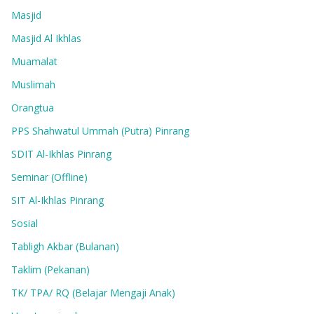
Masjid
Masjid Al Ikhlas
Muamalat
Muslimah
Orangtua
PPS Shahwatul Ummah (Putra) Pinrang
SDIT Al-Ikhlas Pinrang
Seminar (Offline)
SIT Al-Ikhlas Pinrang
Sosial
Tabligh Akbar (Bulanan)
Taklim (Pekanan)
TK/ TPA/ RQ (Belajar Mengaji Anak)