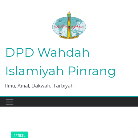
Skip
to
content
DPD Wahdah
Islamiyah Pinrang
Ilmu, Amal, Dakwah, Tarbiyah
ARTIKEL