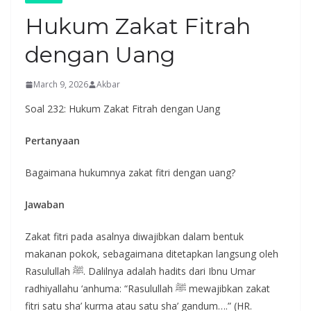
Hukum Zakat Fitrah
dengan Uang
March 9, 2026
Akbar
Soal 232: Hukum Zakat Fitrah dengan Uang
Pertanyaan
Bagaimana hukumnya zakat fitri dengan uang?
Jawaban
Zakat fitri pada asalnya diwajibkan dalam bentuk
makanan pokok, sebagaimana ditetapkan langsung oleh
Rasulullah ﷺ. Dalilnya adalah hadits dari Ibnu Umar
radhiyallahu ‘anhuma: “Rasulullah ﷺ mewajibkan zakat
fitri satu sha’ kurma atau satu sha’ gandum….” (HR.