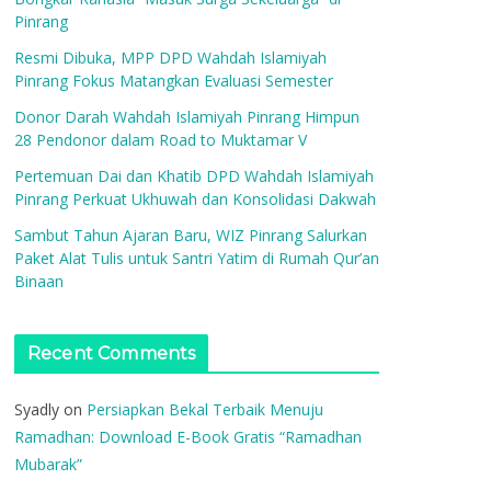
Pinrang
Resmi Dibuka, MPP DPD Wahdah Islamiyah
Pinrang Fokus Matangkan Evaluasi Semester
Donor Darah Wahdah Islamiyah Pinrang Himpun
28 Pendonor dalam Road to Muktamar V
Pertemuan Dai dan Khatib DPD Wahdah Islamiyah
Pinrang Perkuat Ukhuwah dan Konsolidasi Dakwah
Sambut Tahun Ajaran Baru, WIZ Pinrang Salurkan
Paket Alat Tulis untuk Santri Yatim di Rumah Qur’an
Binaan
Recent Comments
Syadly
on
Persiapkan Bekal Terbaik Menuju
Ramadhan: Download E-Book Gratis “Ramadhan
Mubarak”