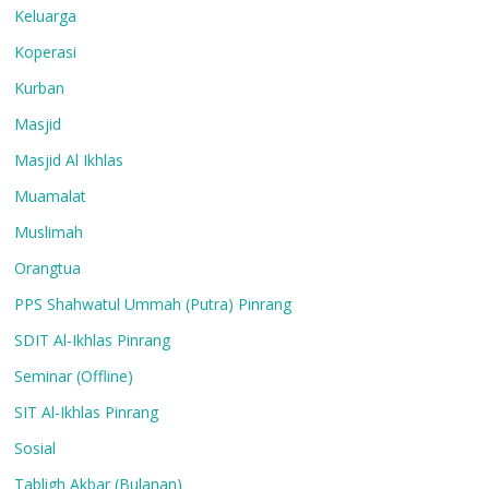
Keluarga
Koperasi
Kurban
Masjid
Masjid Al Ikhlas
Muamalat
Muslimah
Orangtua
PPS Shahwatul Ummah (Putra) Pinrang
SDIT Al-Ikhlas Pinrang
Seminar (Offline)
SIT Al-Ikhlas Pinrang
Sosial
Tabligh Akbar (Bulanan)