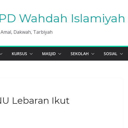
PD Wahdah Islamiyah 
, Amal, Dakwah, Tarbiyah
KURSUS
MASJID
SEKOLAH
SOSIAL
U Lebaran Ikut