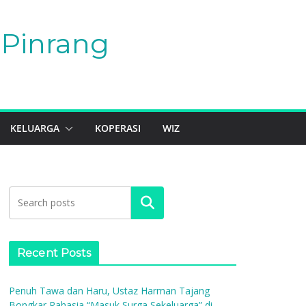
Pinrang
KELUARGA
KOPERASI
WIZ
Search
Recent Posts
Penuh Tawa dan Haru, Ustaz Harman Tajang
Bongkar Rahasia “Masuk Surga Sekeluarga” di