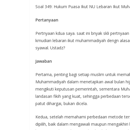
Soal 349: Hukum Puasa Ikut NU Lebaran Ikut M
Pertanyaan
Pertnyaan kdua saya. saat ini bnyak skli pertnya
kmudian lebaran ikut muhammadiyah dengn alasa
syawal. Ustadz?
Jawaban
Pertama, penting bagi setiap muslim untuk mem
Muhammadiyah dalam menetapkan awal bulan hijri
mengikuti keputusan pemerintah, sementara Muha
landasan fikih yang kuat, sehingga perbedaan ter
patut dihargai, bukan dicela.
Kedua, setelah memahami perbedaan metode ters
dipilih, baik dalam mengawali maupun mengakhir