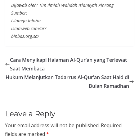
Dijawab oleh: Tim Ilmiah Wahdah Islamiyah Pinrang
Sumber:
islamqa.info/ar
islamweb.com/ar/
binbaz.org.sa/
Cara Menyikapi Halaman Al-Qur’an yang Terlewat
Saat Membaca
Hukum Melanjutkan Tadarrus Al-Qur’an Saat Haid di
Bulan Ramadhan
Leave a Reply
Your email address will not be published.
Required
fields are marked
*