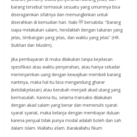
barang tersebut termasuk sesuatu yang umumnya bisa
diseragamkan sifatnya dan memungkinkan untuk
diserahkan di kemudian hari. Nabi ﷺ bersabda: “Barang
siapa melakukan salam, hendaklah dengan takaran yang
jelas, timbangan yang jelas, dan waktu yang jelas” (HR.
Bukhari dan Muslim).
Jika pembayaran di muka dilakukan tanpa kejelasan
spesifikasi atau waktu penyerahan, atau hanya sekadar
meminjamkan uang dengan kewajiban membeli barang
nantinya, maka hal itu bisa mengandung gharar
(ketidakjelasan) atau berubah menjadi akad utang yang
bermasalah. Karena itu, selama transaksi dilakukan
dengan akad salam yang benar dan memenuhi syarat-
syarat syariat, maka belanja dengan membayar duluan
karena penjual tidak punya modal adalah boleh dan sah
dalam Islam. Wallahu a’lam. Barakallahu fikum