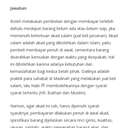
Jawaban
Boleh melakukan pembelian dengan membayar terlebih
dahulu meskipun barang belum ada atau belum siap, jika
memenuhi ketentuan akad salam (jual beli pesanan). Akad
salam adalah akad yang dibolehkan dalam Islam, yaitu
pembeli membayar penuh di awal, sementara barang
diserahkan kemudian dengan waktu yang disepakati. Hal
ini dibolehkan karena adanya kebutuhan dan
kemaslahatan bagi kedua belah pihak. Dalilnya adalah
praktik para sahabat di Madinah yang melakukan jual beli
salam, lalu Nabi ﷺ membolehkannya dengan syarat-
syarat tertentu (HR. Bukhari dan Muslim).
Namun, agar akad ini sah, harus dipenuhi syarat-
syaratnya: pembayaran dilakukan penuh di awal akad,
spesifikasi barang dijelaskan secara rinci (jenis, kualitas,
ukuran, jumlah), waktu penyerahan barang jelas, dan