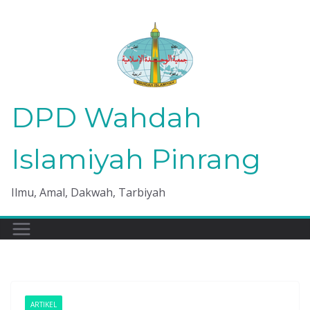
Skip
to
content
DPD Wahdah
Islamiyah Pinrang
Ilmu, Amal, Dakwah, Tarbiyah
ARTIKEL