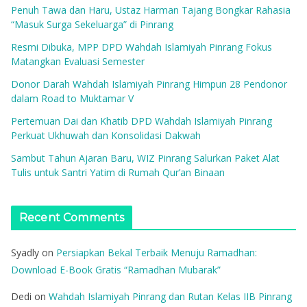
Penuh Tawa dan Haru, Ustaz Harman Tajang Bongkar Rahasia
“Masuk Surga Sekeluarga” di Pinrang
Resmi Dibuka, MPP DPD Wahdah Islamiyah Pinrang Fokus
Matangkan Evaluasi Semester
Donor Darah Wahdah Islamiyah Pinrang Himpun 28 Pendonor
dalam Road to Muktamar V
Pertemuan Dai dan Khatib DPD Wahdah Islamiyah Pinrang
Perkuat Ukhuwah dan Konsolidasi Dakwah
Sambut Tahun Ajaran Baru, WIZ Pinrang Salurkan Paket Alat
Tulis untuk Santri Yatim di Rumah Qur’an Binaan
Recent Comments
Syadly
on
Persiapkan Bekal Terbaik Menuju Ramadhan:
Download E-Book Gratis “Ramadhan Mubarak”
Dedi
on
Wahdah Islamiyah Pinrang dan Rutan Kelas IIB Pinrang