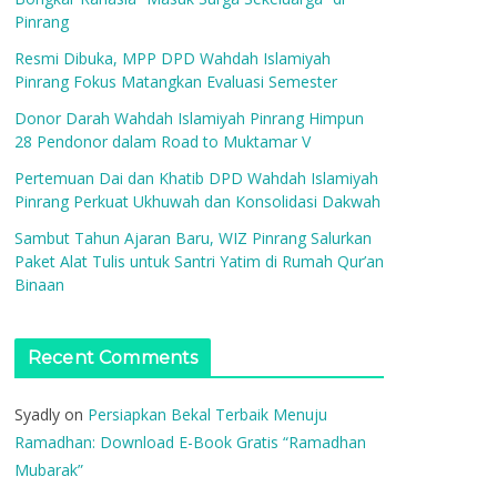
Pinrang
Resmi Dibuka, MPP DPD Wahdah Islamiyah
Pinrang Fokus Matangkan Evaluasi Semester
Donor Darah Wahdah Islamiyah Pinrang Himpun
28 Pendonor dalam Road to Muktamar V
Pertemuan Dai dan Khatib DPD Wahdah Islamiyah
Pinrang Perkuat Ukhuwah dan Konsolidasi Dakwah
Sambut Tahun Ajaran Baru, WIZ Pinrang Salurkan
Paket Alat Tulis untuk Santri Yatim di Rumah Qur’an
Binaan
Recent Comments
Syadly
on
Persiapkan Bekal Terbaik Menuju
Ramadhan: Download E-Book Gratis “Ramadhan
Mubarak”