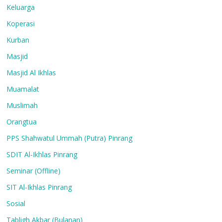
Keluarga
Koperasi
Kurban
Masjid
Masjid Al Ikhlas
Muamalat
Muslimah
Orangtua
PPS Shahwatul Ummah (Putra) Pinrang
SDIT Al-Ikhlas Pinrang
Seminar (Offline)
SIT Al-Ikhlas Pinrang
Sosial
Tabligh Akbar (Bulanan)