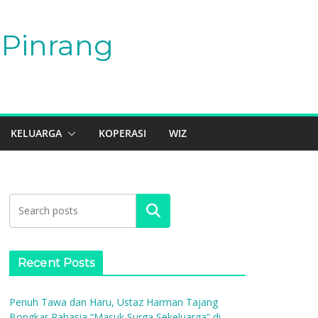
Pinrang
KELUARGA
KOPERASI
WIZ
Search
Recent Posts
Penuh Tawa dan Haru, Ustaz Harman Tajang
Bongkar Rahasia “Masuk Surga Sekeluarga” di