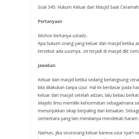
Soal 345: Hukum Keluar dari Masjid Saat Cerama
Pertanyaan
Mohon bertanya ustadz..
Apa hukum orang yang keluar dari masjid ketika ad
tersebut ada uzurnya…ini terjadi di masjid dkt ru
Jawaban
Keluar dari masjid ketika sedang berlangsung cera
bila dilakukan tanpa uzur. Hal ini berdasar pada 
keluar dari masjid setelah adzan, lalu beliau ber
Majelis ilmu memiliki kehormatan sebagaimana s
menunjukkan sikap berpaling dari ketaatan. Seb
sementara yang lain menilainya mendekati haram.
Namun, jika seseorang keluar karena uzur syar’i