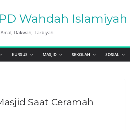
PD Wahdah Islamiyah 
, Amal, Dakwah, Tarbiyah
KURSUS
MASJID
SEKOLAH
SOSIAL
Masjid Saat Ceramah