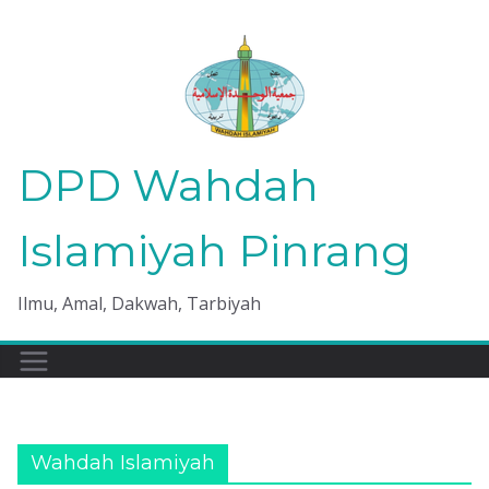
Skip
to
content
DPD Wahdah
Islamiyah Pinrang
Ilmu, Amal, Dakwah, Tarbiyah
Wahdah Islamiyah