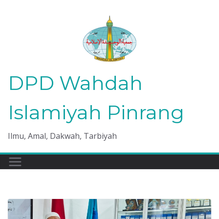
Skip
to
content
DPD Wahdah
Islamiyah Pinrang
Ilmu, Amal, Dakwah, Tarbiyah