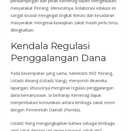
pendampingan dari pihak Kemenag dalam mengedukasi
masyarakat Pinrang. Menurutnya, kolaborasi edukasi ini
sangat krusial mengingat tingkat literasi dan kesadaran
masyarakat mengenai kewajiban zakat masih perlu terus
ditingkatkan.
Kendala Regulasi
Penggalangan Dana
Pada kesempatan yang sama, Sekretaris WIZ Pinrang,
Ustadz Alviang (Ustadz Viang), menyoroti dinamika
lapangan, khususnya mengenai regulasi penggalangan
dana kemanusiaan. Ia berharap Kemenag dapat
menjembatani komunikasi antara lembaga zakat resmi
dengan Pemerintah Daerah (Pemda).
Ustadz Viang mengungkapkan bahwa sebagai lembaga
amil zakat dengan izin resmi nasional, pihak WIZ