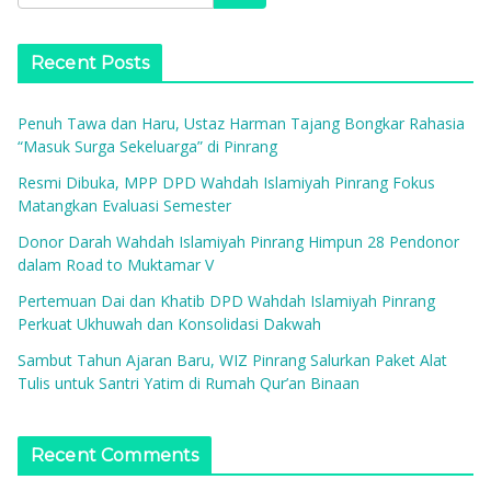
Recent Posts
Penuh Tawa dan Haru, Ustaz Harman Tajang Bongkar Rahasia
“Masuk Surga Sekeluarga” di Pinrang
Resmi Dibuka, MPP DPD Wahdah Islamiyah Pinrang Fokus
Matangkan Evaluasi Semester
Donor Darah Wahdah Islamiyah Pinrang Himpun 28 Pendonor
dalam Road to Muktamar V
Pertemuan Dai dan Khatib DPD Wahdah Islamiyah Pinrang
Perkuat Ukhuwah dan Konsolidasi Dakwah
Sambut Tahun Ajaran Baru, WIZ Pinrang Salurkan Paket Alat
Tulis untuk Santri Yatim di Rumah Qur’an Binaan
Recent Comments