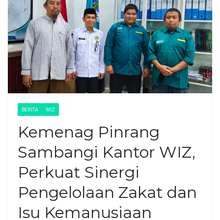
BERITA
WIZ
Kemenag Pinrang
Sambangi Kantor WIZ,
Perkuat Sinergi
Pengelolaan Zakat dan
Isu Kemanusiaan