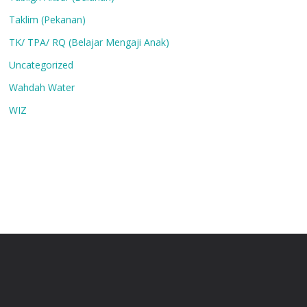
Taklim (Pekanan)
TK/ TPA/ RQ (Belajar Mengaji Anak)
Uncategorized
Wahdah Water
WIZ