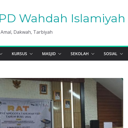
PD Wahdah Islamiyah 
, Amal, Dakwah, Tarbiyah
KURSUS
MASJID
SEKOLAH
SOSIAL