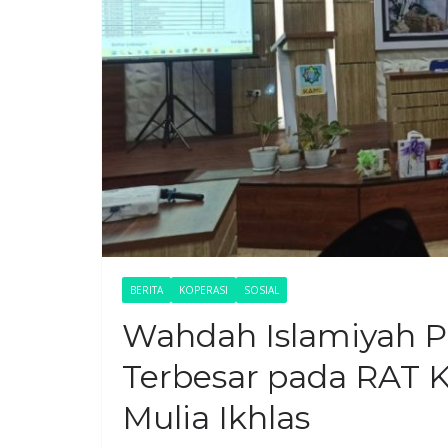
BERITA
KOPERASI
SOSIAL
Wahdah Islamiyah P
Terbesar pada RAT K
Mulia Ikhlas