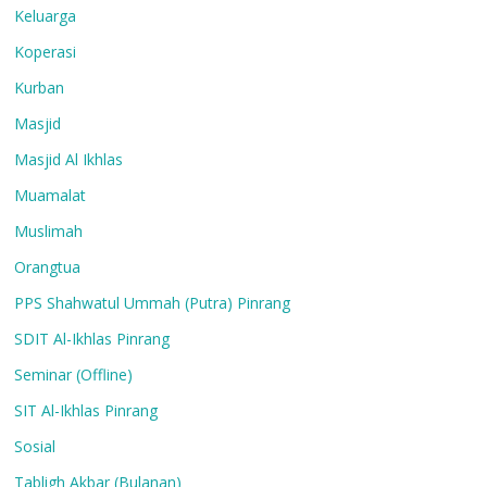
Keluarga
Koperasi
Kurban
Masjid
Masjid Al Ikhlas
Muamalat
Muslimah
Orangtua
PPS Shahwatul Ummah (Putra) Pinrang
SDIT Al-Ikhlas Pinrang
Seminar (Offline)
SIT Al-Ikhlas Pinrang
Sosial
Tabligh Akbar (Bulanan)