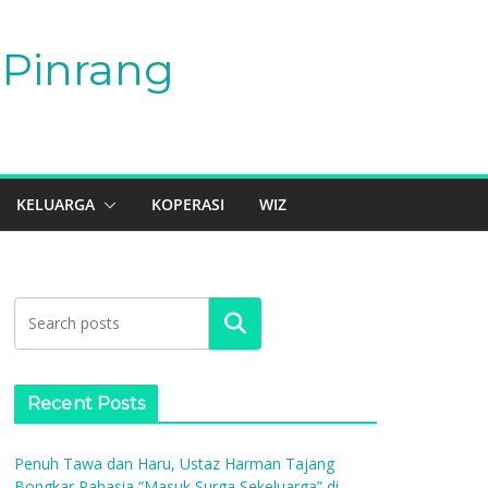
Pinrang
KELUARGA
KOPERASI
WIZ
Search
Recent Posts
Penuh Tawa dan Haru, Ustaz Harman Tajang
Bongkar Rahasia “Masuk Surga Sekeluarga” di