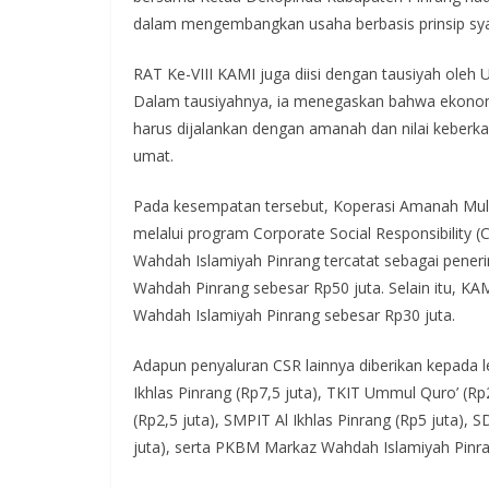
dalam mengembangkan usaha berbasis prinsip sya
RAT Ke-VIII KAMI juga diisi dengan tausiyah oleh U
Dalam tausiyahnya, ia menegaskan bahwa ekonomi 
harus dijalankan dengan amanah dan nilai keberk
umat.
Pada kesempatan tersebut, Koperasi Amanah Mulia
melalui program Corporate Social Responsibility (C
Wahdah Islamiyah Pinrang tercatat sebagai peneri
Wahdah Pinrang sebesar Rp50 juta. Selain itu, 
Wahdah Islamiyah Pinrang sebesar Rp30 juta.
Adapun penyaluran CSR lainnya diberikan kepada 
Ikhlas Pinrang (Rp7,5 juta), TKIT Ummul Quro’ (Rp2
(Rp2,5 juta), SMPIT Al Ikhlas Pinrang (Rp5 juta),
juta), serta PKBM Markaz Wahdah Islamiyah Pinran