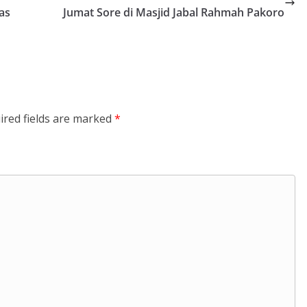
as
Jumat Sore di Masjid Jabal Rahmah Pakoro
ired fields are marked
*