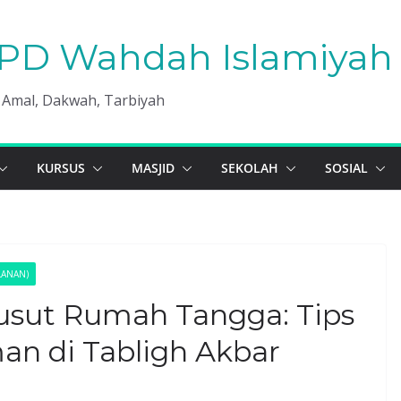
PD Wahdah Islamiyah 
, Amal, Dakwah, Tarbiyah
KURSUS
MASJID
SEKOLAH
SOSIAL
LANAN)
sut Rumah Tangga: Tips
man di Tabligh Akbar