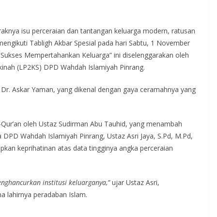
aknya isu perceraian dan tantangan keluarga modern, ratusan
engikuti Tabligh Akbar Spesial pada hari Sabtu, 1 November
 Sukses Mempertahankan Keluarga” ini diselenggarakan oleh
inah (LP2KS) DPD Wahdah Islamiyah Pinrang.
 Dr. Askar Yaman, yang dikenal dengan gaya ceramahnya yang
Al-Qur’an oleh Ustaz Sudirman Abu Tauhid, yang menambah
DPD Wahdah Islamiyah Pinrang, Ustaz Asri Jaya, S.Pd, M.Pd,
pkan keprihatinan atas data tingginya angka perceraian
ghancurkan institusi keluarganya,”
ujar Ustaz Asri,
 lahirnya peradaban Islam.