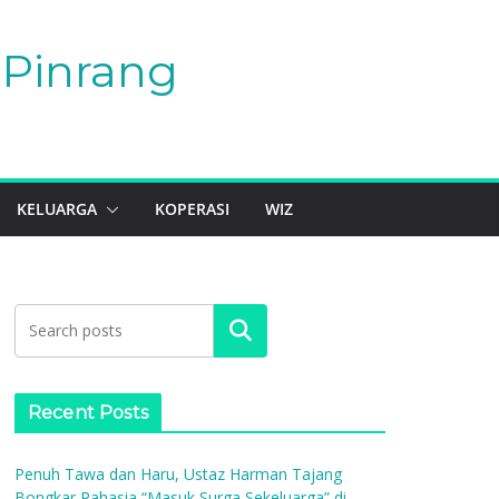
Pinrang
KELUARGA
KOPERASI
WIZ
Search
Recent Posts
Penuh Tawa dan Haru, Ustaz Harman Tajang
Bongkar Rahasia “Masuk Surga Sekeluarga” di