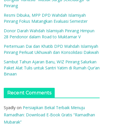
Pinrang
Resmi Dibuka, MPP DPD Wahdah Islamiyah
Pinrang Fokus Matangkan Evaluasi Semester
Donor Darah Wahdah Islamiyah Pinrang Himpun
28 Pendonor dalam Road to Muktamar V
Pertemuan Dai dan Khatib DPD Wahdah Islamiyah
Pinrang Perkuat Ukhuwah dan Konsolidasi Dakwah
Sambut Tahun Ajaran Baru, WIZ Pinrang Salurkan
Paket Alat Tulis untuk Santri Yatim di Rumah Qur’an
Binaan
Recent Comments
Syadly
on
Persiapkan Bekal Terbaik Menuju
Ramadhan: Download E-Book Gratis “Ramadhan
Mubarak”