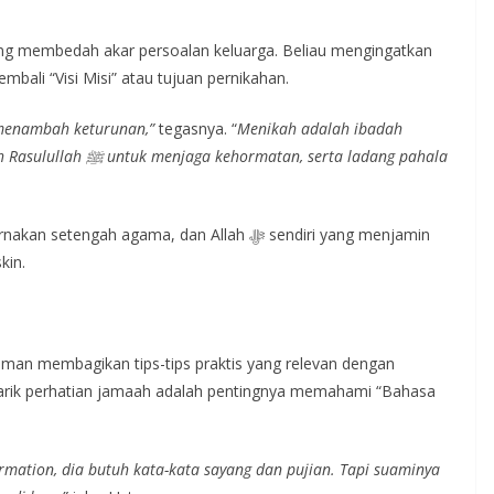
ung membedah akar persoalan keluarga. Beliau mengingatkan
bali “Visi Misi” atau tujuan pernikahan.
menambah keturunan,”
tegasnya. “
Menikah adalah ibadah
 agama, dan Allah ﷻ sendiri yang menjamin
kin.
aman membagikan tips-tips praktis yang relevan dengan
enarik perhatian jamaah adalah pentingnya memahami “Bahasa
irmation, dia butuh kata-kata sayang dan pujian. Tapi suaminya