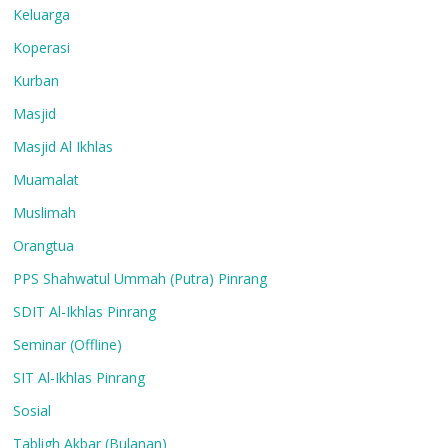
Keluarga
Koperasi
Kurban
Masjid
Masjid Al Ikhlas
Muamalat
Muslimah
Orangtua
PPS Shahwatul Ummah (Putra) Pinrang
SDIT Al-Ikhlas Pinrang
Seminar (Offline)
SIT Al-Ikhlas Pinrang
Sosial
Tabligh Akbar (Bulanan)