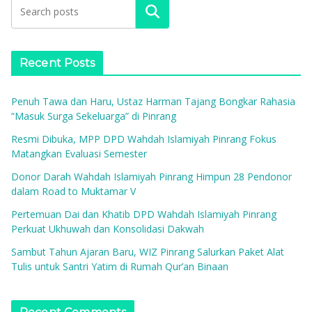
Search
Recent Posts
Penuh Tawa dan Haru, Ustaz Harman Tajang Bongkar Rahasia
“Masuk Surga Sekeluarga” di Pinrang
Resmi Dibuka, MPP DPD Wahdah Islamiyah Pinrang Fokus
Matangkan Evaluasi Semester
Donor Darah Wahdah Islamiyah Pinrang Himpun 28 Pendonor
dalam Road to Muktamar V
Pertemuan Dai dan Khatib DPD Wahdah Islamiyah Pinrang
Perkuat Ukhuwah dan Konsolidasi Dakwah
Sambut Tahun Ajaran Baru, WIZ Pinrang Salurkan Paket Alat
Tulis untuk Santri Yatim di Rumah Qur’an Binaan