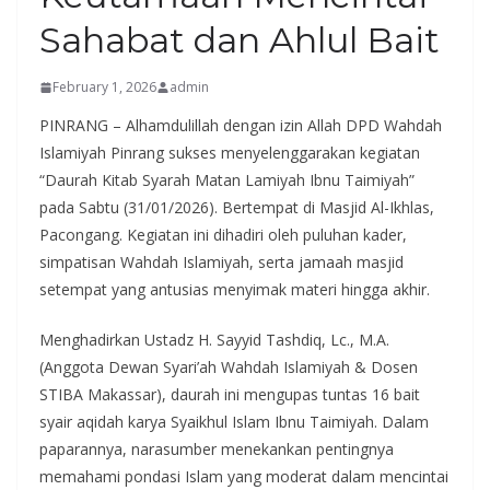
Sahabat dan Ahlul Bait
February 1, 2026
admin
PINRANG – Alhamdulillah dengan izin Allah DPD Wahdah
Islamiyah Pinrang sukses menyelenggarakan kegiatan
“Daurah Kitab Syarah Matan Lamiyah Ibnu Taimiyah”
pada Sabtu (31/01/2026). Bertempat di Masjid Al-Ikhlas,
Pacongang. Kegiatan ini dihadiri oleh puluhan kader,
simpatisan Wahdah Islamiyah, serta jamaah masjid
setempat yang antusias menyimak materi hingga akhir.
Menghadirkan Ustadz H. Sayyid Tashdiq, Lc., M.A.
(Anggota Dewan Syari’ah Wahdah Islamiyah & Dosen
STIBA Makassar), daurah ini mengupas tuntas 16 bait
syair aqidah karya Syaikhul Islam Ibnu Taimiyah. Dalam
paparannya, narasumber menekankan pentingnya
memahami pondasi Islam yang moderat dalam mencintai