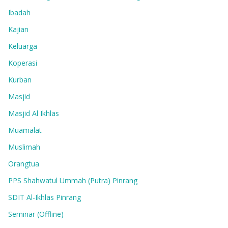
Ibadah
Kajian
Keluarga
Koperasi
Kurban
Masjid
Masjid Al Ikhlas
Muamalat
Muslimah
Orangtua
PPS Shahwatul Ummah (Putra) Pinrang
SDIT Al-Ikhlas Pinrang
Seminar (Offline)