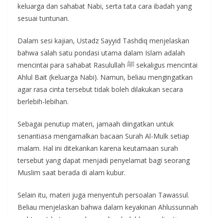
keluarga dan sahabat Nabi, serta tata cara ibadah yang
sesuai tuntunan.
Dalam sesi kajian, Ustadz Sayyid Tashdiq menjelaskan
bahwa salah satu pondasi utama dalam Islam adalah
mencintai para sahabat Rasulullah ﷺ sekaligus mencintai
Ahlul Bait (keluarga Nabi). Namun, beliau mengingatkan
agar rasa cinta tersebut tidak boleh dilakukan secara
berlebih-lebihan.
Sebagai penutup materi, jamaah diingatkan untuk
senantiasa mengamalkan bacaan Surah Al-Mulk setiap
malam. Hal ini ditekankan karena keutamaan surah
tersebut yang dapat menjadi penyelamat bagi seorang
Muslim saat berada di alam kubur.
Selain itu, materi juga menyentuh persoalan Tawassul.
Beliau menjelaskan bahwa dalam keyakinan Ahlussunnah