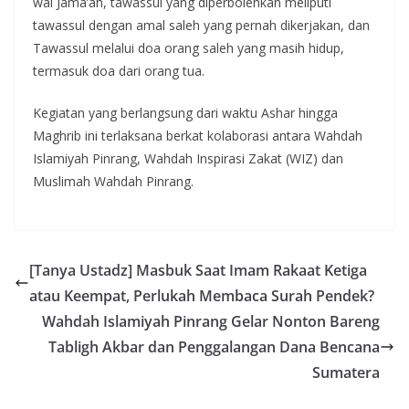
wal Jama’ah, tawassul yang diperbolehkan meliputi ​
tawassul dengan amal saleh yang pernah dikerjakan, dan ​
Tawassul melalui doa orang saleh yang masih hidup,
termasuk doa dari orang tua.
Kegiatan yang berlangsung dari waktu Ashar hingga
Maghrib ini terlaksana berkat kolaborasi antara Wahdah
Islamiyah Pinrang, Wahdah Inspirasi Zakat (WIZ) dan
Muslimah Wahdah Pinrang.
[Tanya Ustadz] Masbuk Saat Imam Rakaat Ketiga
atau Keempat, Perlukah Membaca Surah Pendek?
Wahdah Islamiyah Pinrang Gelar Nonton Bareng
Tabligh Akbar dan Penggalangan Dana Bencana
Sumatera