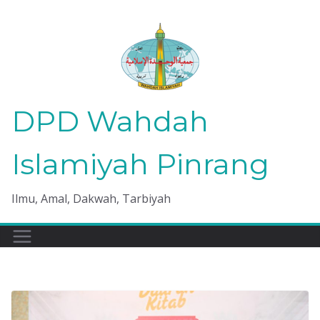
Skip
to
content
DPD Wahdah
Islamiyah Pinrang
Ilmu, Amal, Dakwah, Tarbiyah