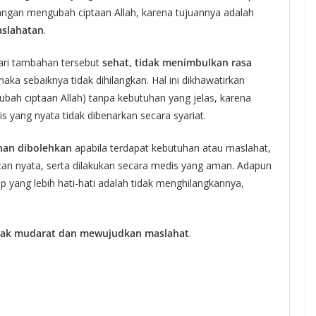
arangan mengubah ciptaan Allah, karena tujuannya adalah
slahatan
.
ari tambahan tersebut
sehat, tidak menimbulkan rasa
maka sebaiknya tidak dihilangkan. Hal ini dikhawatirkan
bah ciptaan Allah) tanpa kebutuhan yang jelas, karena
 yang nyata tidak dibenarkan secara syariat.
han dibolehkan
apabila terdapat kebutuhan atau maslahat,
litan nyata, serta dilakukan secara medis yang aman. Adapun
p yang lebih hati-hati adalah tidak menghilangkannya,
ak mudarat dan mewujudkan maslahat
.