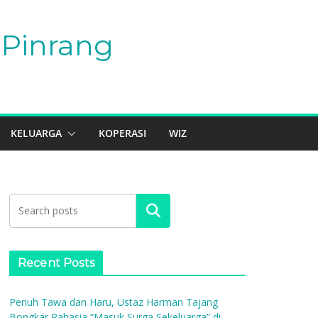
Pinrang
KELUARGA
KOPERASI
WIZ
Search
Recent Posts
Penuh Tawa dan Haru, Ustaz Harman Tajang
Bongkar Rahasia “Masuk Surga Sekeluarga” di