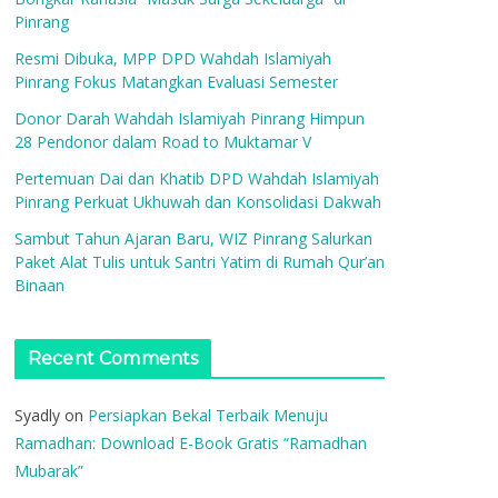
Pinrang
Resmi Dibuka, MPP DPD Wahdah Islamiyah
Pinrang Fokus Matangkan Evaluasi Semester
Donor Darah Wahdah Islamiyah Pinrang Himpun
28 Pendonor dalam Road to Muktamar V
Pertemuan Dai dan Khatib DPD Wahdah Islamiyah
Pinrang Perkuat Ukhuwah dan Konsolidasi Dakwah
Sambut Tahun Ajaran Baru, WIZ Pinrang Salurkan
Paket Alat Tulis untuk Santri Yatim di Rumah Qur’an
Binaan
Recent Comments
Syadly
on
Persiapkan Bekal Terbaik Menuju
Ramadhan: Download E-Book Gratis “Ramadhan
Mubarak”