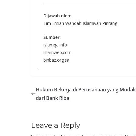
Dijawab oleh:
Tim Ilmiah Wahdah Islamiyah Pinrang
Sumber:
islamqa.info
islamweb.com
binbaz.org.sa
Hukum Bekerja di Perusahaan yang Modal
dari Bank Riba
Leave a Reply