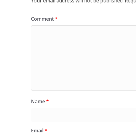
Your email address will not be published.
Requ
Comment
*
Name
*
Email
*