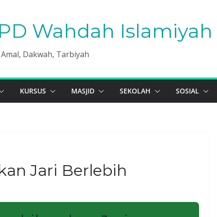
PD Wahdah Islamiyah 
, Amal, Dakwah, Tarbiyah
KURSUS
MASJID
SEKOLAH
SOSIAL
n Jari Berlebih