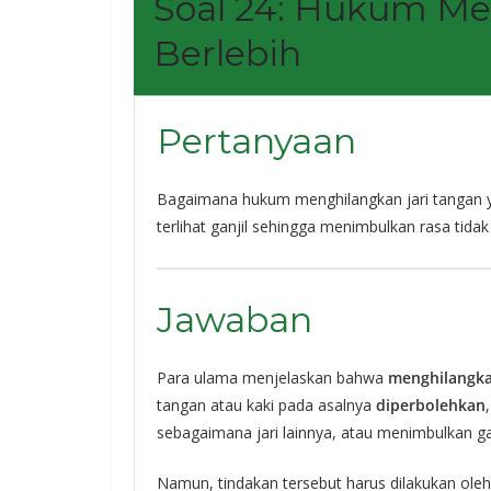
Soal 24: Hukum Me
Berlebih
Pertanyaan
Bagaimana hukum menghilangkan jari tangan ya
terlihat ganjil sehingga menimbulkan rasa tida
Jawaban
Para ulama menjelaskan bahwa
menghilangka
tangan atau kaki pada asalnya
diperbolehkan
sebagaimana jari lainnya, atau menimbulkan ga
Namun, tindakan tersebut harus dilakukan ole