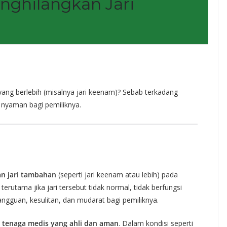
nghilangkan Jari
ng berlebih (misalnya jari keenam)? Sebab terkadang
k nyaman bagi pemiliknya.
n jari tambahan
(seperti jari keenam atau lebih) pada
, terutama jika jari tersebut tidak normal, tidak berfungsi
ngguan, kesulitan, dan mudarat bagi pemiliknya.
h
tenaga medis yang ahli dan aman
. Dalam kondisi seperti