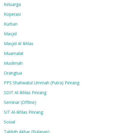
Keluarga
Koperasi
Kurban
Masjid
Masjid Al Ikhlas
Muamalat
Muslimah
Orangtua
PPS Shahwatul Ummah (Putra) Pinrang
SDIT Al-Ikhlas Pinrang
Seminar (Offline)
SIT Al-Ikhlas Pinrang
Sosial
Tabligh Akbar (Bulanan)